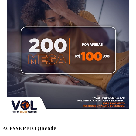
ACESSE PELO QRcode