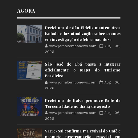
AGORA
Prefeitura de São Fidélis mantém área
isolada e faz atualização sobre exames
em investigação de febre maculosa
www.jornaltemponews.com
Aug 06,
2026
São José de Ubá passa a integrar
oficialmente o Mapa do Turismo
Brasileiro
www.jornaltemponews.com
Aug 06,
2026
Prefeitura de Italva promove Baile da
Terceira Idade no dia 14 de agosto
www.jornaltemponews.com
Aug 06,
2026
Varre-Sai confirma 1º Festival do Café e
promete programação especial em