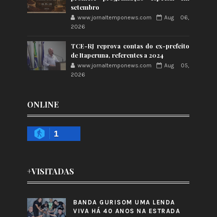
setembro
www.jornaltemponews.com
Aug 06,
2026
TCE-RJ reprova contas do ex-prefeito
de Itaperuna, referentes a 2024
www.jornaltemponews.com
Aug 05,
2026
ONLINE
1
+VISITADAS
BANDA GURISOM UMA LENDA
VIVA HÁ 40 ANOS NA ESTRADA