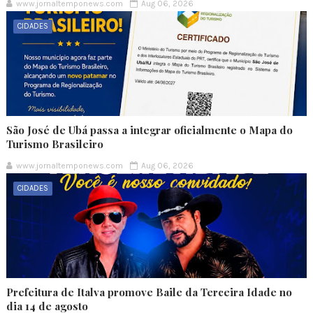
www.jornaltemponews.com
Aug 06, 2026
CIDADES
São José de Ubá passa a integrar oficialmente o Mapa do
Turismo Brasileiro
www.jornaltemponews.com
Aug 06, 2026
CIDADES
Prefeitura de Italva promove Baile da Terceira Idade no
dia 14 de agosto