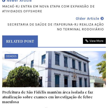
Newer Article
MACAÉ-RJ ENTRA EM NOVA ETAPA COM EXPANSÃO DE
ATIVIDADES OFFSHORE
Older Article
SECRETARIA DE SAÚDE DE ITAPERUNA-RJ REALIZA AÇÃO
NO TERMINAL RODOVIÁRIO
RELATED POST
View More
CIDADES
Prefeitura de São Fidélis mantém área isolada e faz
atualização sobre exames em investigação de febre
maculosa