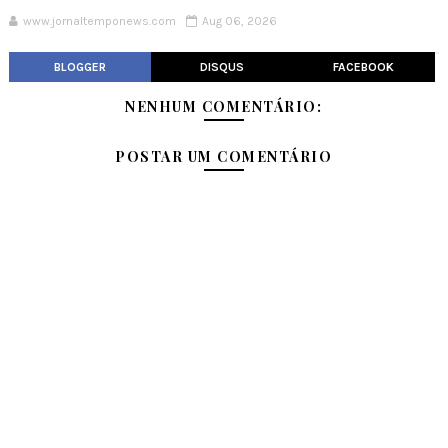
www.jornaltemponews.com
Aug 06, 2026
BLOGGER
DISQUS
FACEBOOK
NENHUM COMENTÁRIO:
POSTAR UM COMENTÁRIO