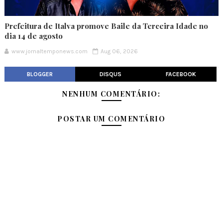
Prefeitura de Italva promove Baile da Terceira Idade no
dia 14 de agosto
www.jornaltemponews.com
Aug 06, 2026
BLOGGER
DISQUS
FACEBOOK
NENHUM COMENTÁRIO:
POSTAR UM COMENTÁRIO