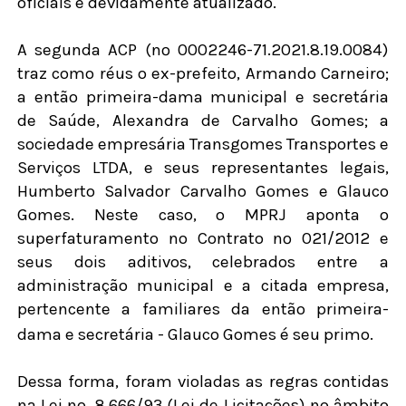
oficiais e devidamente atualizado.
A segunda ACP (nº 0002246-71.2021.8.19.0084)
traz como réus o ex-prefeito, Armando Carneiro;
a então primeira-dama municipal e secretária
de Saúde, Alexandra de Carvalho Gomes; a
sociedade empresária Transgomes Transportes e
Serviços LTDA, e seus representantes legais,
Humberto Salvador Carvalho Gomes e Glauco
Gomes. Neste caso, o MPRJ aponta o
superfaturamento no Contrato nº 021/2012 e
seus dois aditivos, celebrados entre a
administração municipal e a citada empresa,
pertencente a familiares da então primeira-
dama e secretária - Glauco Gomes é seu primo.
Dessa forma, foram violadas as regras contidas
na Lei nº. 8.666/93 (Lei de Licitações) no âmbito