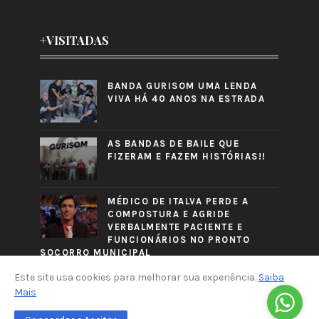
+VISITADAS
BANDA GURISOM UMA LENDA
VIVA HÁ 40 ANOS NA ESTRADA
AS BANDAS DE BAILE QUE
FIZERAM E FAZEM HISTÓRIAS!!
MÉDICO DE ITALVA PERDE A
COMPOSTURA E AGRIDE
VERBALMENTE PACIENTE E
FUNCIONÁRIOS NO PRONTO
SOCORRO MUNICIPAL
Este site usa cookies para melhorar sua experiência.
Saiba
Mais