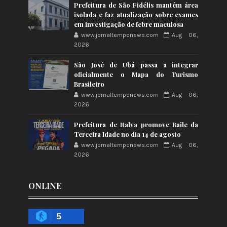
Prefeitura de São Fidélis mantém área
isolada e faz atualização sobre exames
em investigação de febre maculosa
www.jornaltemponews.com
Aug 06,
2026
São José de Ubá passa a integrar
oficialmente o Mapa do Turismo
Brasileiro
www.jornaltemponews.com
Aug 06,
2026
Prefeitura de Italva promove Baile da
Terceira Idade no dia 14 de agosto
www.jornaltemponews.com
Aug 06,
2026
ONLINE
5