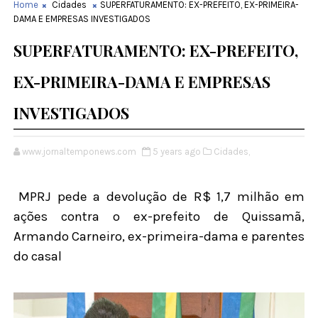
Home
Cidades
SUPERFATURAMENTO: EX-PREFEITO, EX-PRIMEIRA-
DAMA E EMPRESAS INVESTIGADOS
SUPERFATURAMENTO: EX-PREFEITO,
EX-PRIMEIRA-DAMA E EMPRESAS
INVESTIGADOS
www.jornaltemponews.com
5 years ago
Cidades,
MPRJ pede a devolução de R$ 1,7 milhão em
ações contra o ex-prefeito de Quissamã,
Armando Carneiro, ex-primeira-dama e parentes
do casal