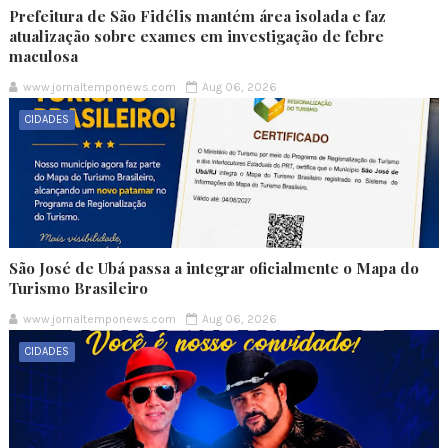
Prefeitura de São Fidélis mantém área isolada e faz
atualização sobre exames em investigação de febre
maculosa
www.jornaltemponews.com
Aug 06, 2026
CIDADES
São José de Ubá passa a integrar oficialmente o Mapa do
Turismo Brasileiro
www.jornaltemponews.com
Aug 06, 2026
CIDADES