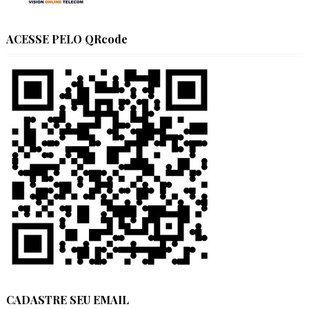
ACESSE PELO QRcode
CADASTRE SEU EMAIL