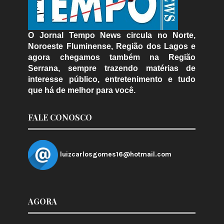
O Jornal Tempo News circula no Norte,
Noroeste Fluminense, Região dos Lagos e
agora chegamos também na Região
Serrana, sempre trazendo matérias de
interesse público, entretenimento e tudo
que há de melhor para você.
FALE CONOSCO
luizcarlosgomes16@hotmail.com
AGORA