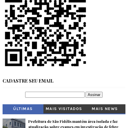
CADASTRE SEU EMAIL
ÚLTIMAS
MAIS VISITADOS
MAIS NEWS
Prefeitura de São Fidélis mantém área isolada e faz
atualização sobre exames em investigação de febre