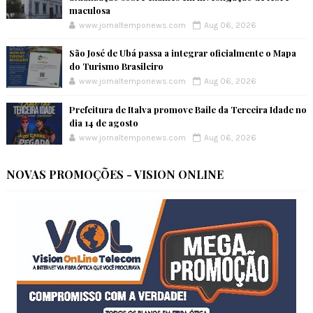
maculosa
www.jornaltemponews.com
Aug 06, 2026
São José de Ubá passa a integrar oficialmente o Mapa
do Turismo Brasileiro
www.jornaltemponews.com
Aug 06, 2026
Prefeitura de Italva promove Baile da Terceira Idade no
dia 14 de agosto
www.jornaltemponews.com
Aug 06, 2026
NOVAS PROMOÇÕES - VISION ONLINE