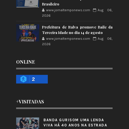
Brasileiro
www.jornaltemponews.com
Aug 06,
2026
Prefeitura de Italva promove Baile da
Terceira Idade no dia 14 de agosto
www.jornaltemponews.com
Aug 06,
2026
ONLINE
2
+VISITADAS
BANDA GURISOM UMA LENDA
VIVA HÁ 40 ANOS NA ESTRADA