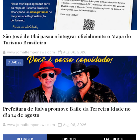
São José de Ubá passa a integrar oficialmente o Mapa do
Turismo Brasileiro
www.jornaltemponews.com
Aug 06, 2026
CIDADES
Prefeitura de Italva promove Baile da Terceira Idade no
dia 14 de agosto
www.jornaltemponews.com
Aug 06, 2026
BLOGGER
DISQUS
FACEBOOK