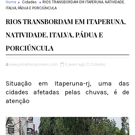
Home
Cidades
RIOS TRANSBORDAM EM ITAPERUNA, NATIVIDADE,
ITALVA, PÁDUA E PORCIÚNCULA
RIOS TRANSBORDAM EM ITAPERUNA,
NATIVIDADE, ITALVA, PÁDUA E
PORCIÚNCULA
www.jornaltemponews.com
5 years ago
Cidades,
Situação em Itaperuna-rj, uma das
cidades afetadas pelas chuvas, é de
atenção