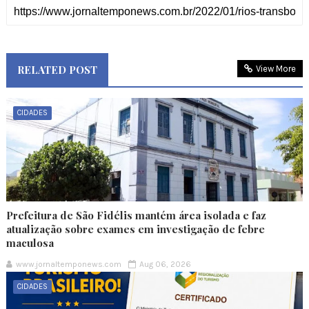
RELATED POST
View More
CIDADES
Prefeitura de São Fidélis mantém área isolada e faz
atualização sobre exames em investigação de febre
maculosa
www.jornaltemponews.com
Aug 06, 2026
CIDADES