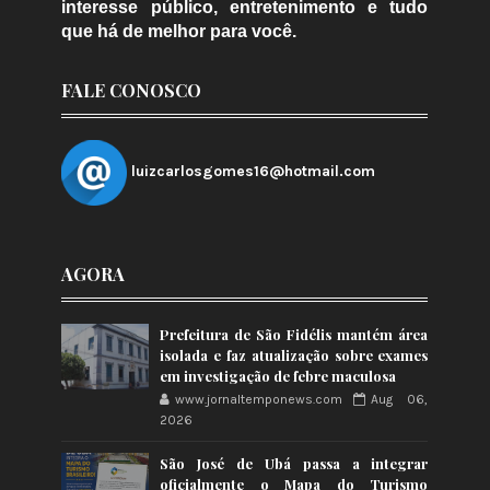
interesse público, entretenimento e tudo
que há de melhor para você.
FALE CONOSCO
luizcarlosgomes16@hotmail.com
AGORA
Prefeitura de São Fidélis mantém área
isolada e faz atualização sobre exames
em investigação de febre maculosa
www.jornaltemponews.com
Aug 06,
2026
São José de Ubá passa a integrar
oficialmente o Mapa do Turismo