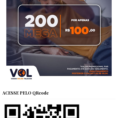
ACESSE PELO QRcode