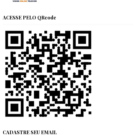
ACESSE PELO QRcode
CADASTRE SEU EMAIL