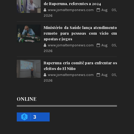
de Itaperuna, referentes a 2024
www.jornaltemponews.com
Aug 05,
2026
Ministério da Saúde lança atendimento
remoto para pessoas com vício em
apostas e jogos
www.jornaltemponews.com
Aug 05,
2026
Itaperuna cria comitê para enfrentar os
efeitos do El Niño
www.jornaltemponews.com
Aug 05,
2026
ONLINE
3