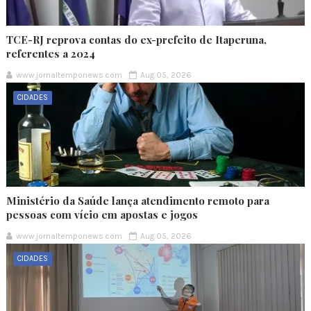
TCE-RJ reprova contas do ex-prefeito de Itaperuna,
referentes a 2024
www.jornaltemponews.com
Aug 05, 2026
CIDADES
Ministério da Saúde lança atendimento remoto para
pessoas com vício em apostas e jogos
www.jornaltemponews.com
Aug 05, 2026
CIDADES