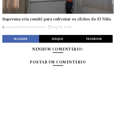
Itaperuna cria comitê para enfrentar os efeitos do El Niño
www.jornaltemponews.com
Aug 05, 2026
BLOGGER
DISQUS
FACEBOOK
NENHUM COMENTÁRIO:
POSTAR UM COMENTÁRIO