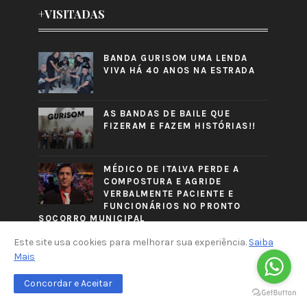
+VISITADAS
BANDA GURISOM UMA LENDA
VIVA HÁ 40 ANOS NA ESTRADA
AS BANDAS DE BAILE QUE
FIZERAM E FAZEM HISTÓRIAS!!
MÉDICO DE ITALVA PERDE A
COMPOSTURA E AGRIDE
VERBALMENTE PACIENTE E
FUNCIONÁRIOS NO PRONTO
SOCORRO MUNICIPAL
Este site usa cookies para melhorar sua experiência.
Saiba
Mais
Concordar e Aceitar
CRAFTED WITH
BY
TEMPLATESYARD