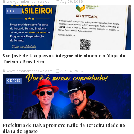
www.jornaltemponews.com
Aug 06, 2026
CIDADES
São José de Ubá passa a integrar oficialmente o Mapa do
Turismo Brasileiro
www.jornaltemponews.com
Aug 06, 2026
CIDADES
Prefeitura de Italva promove Baile da Terceira Idade no
dia 14 de agosto