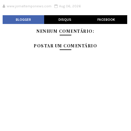
www.jornaltemponews.com
Aug 06, 2026
BLOGGER
DISQUS
FACEBOOK
NENHUM COMENTÁRIO:
POSTAR UM COMENTÁRIO