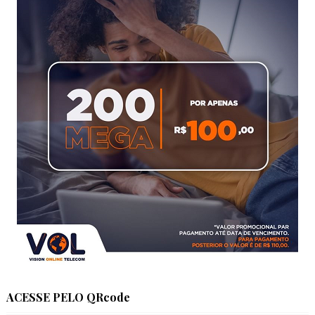
ACESSE PELO QRcode