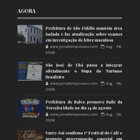
AGORA
Prefeitura de São Fidélis mantém área
isolada e faz atualização sobre exames
em investigação de febre maculosa
www.jornaltemponews.com
Aug 06,
2026
São José de Ubá passa a integrar
oficialmente o Mapa do Turismo
Brasileiro
www.jornaltemponews.com
Aug 06,
2026
Prefeitura de Italva promove Baile da
Terceira Idade no dia 14 de agosto
www.jornaltemponews.com
Aug 06,
2026
Varre-Sai confirma 1º Festival do Café e
promete programação especial em