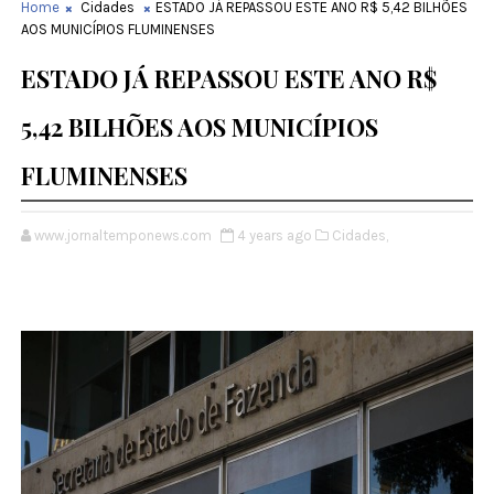
Home
Cidades
ESTADO JÁ REPASSOU ESTE ANO R$ 5,42 BILHÕES
AOS MUNICÍPIOS FLUMINENSES
ESTADO JÁ REPASSOU ESTE ANO R$
5,42 BILHÕES AOS MUNICÍPIOS
FLUMINENSES
www.jornaltemponews.com
4 years ago
Cidades,