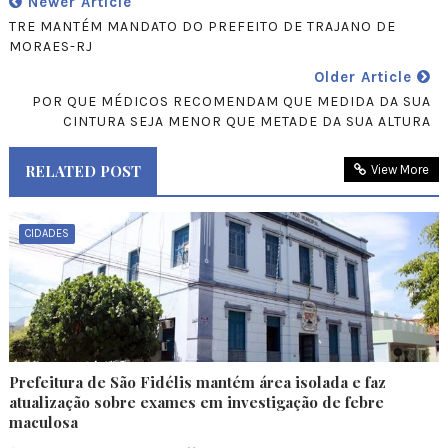
Newer Article
TRE MANTÉM MANDATO DO PREFEITO DE TRAJANO DE
MORAES-RJ
Older Article
POR QUE MÉDICOS RECOMENDAM QUE MEDIDA DA SUA
CINTURA SEJA MENOR QUE METADE DA SUA ALTURA
RELATED POST
View More
CIDADES
Prefeitura de São Fidélis mantém área isolada e faz
atualização sobre exames em investigação de febre
maculosa