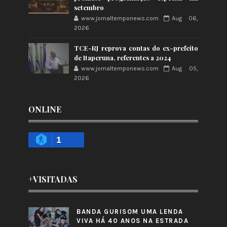
setembro
www.jornaltemponews.com
Aug 06,
2026
TCE-RJ reprova contas do ex-prefeito
de Itaperuna, referentes a 2024
www.jornaltemponews.com
Aug 05,
2026
ONLINE
1
+VISITADAS
BANDA GURISOM UMA LENDA
VIVA HÁ 40 ANOS NA ESTRADA