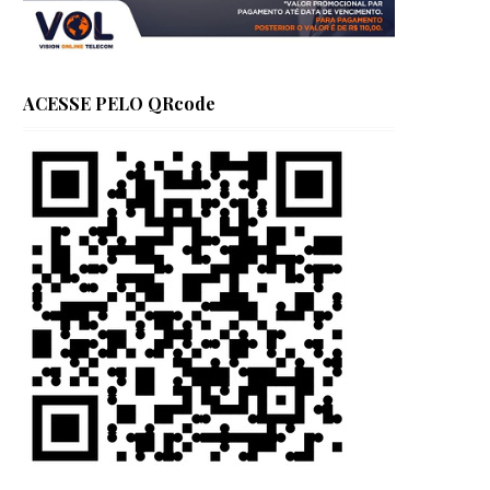
ACESSE PELO QRcode