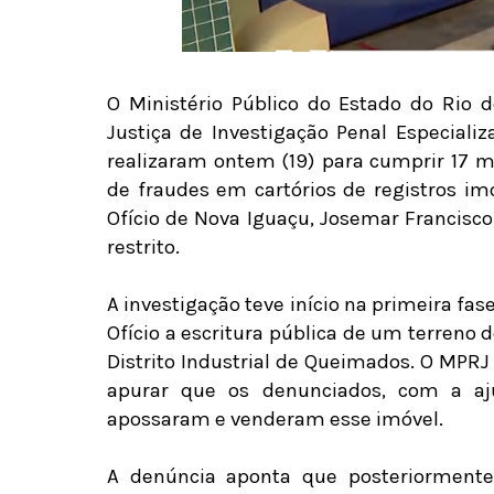
O Ministério Público do Estado do Rio 
Justiça de Investigação Penal Especial
realizaram ontem (19) para cumprir 17 
de fraudes em cartórios de registros imob
Ofício de Nova Iguaçu, Josemar Francisco
restrito.
A investigação teve início na primeira fa
Ofício a escritura pública de um terreno
Distrito Industrial de Queimados. O MPR
apurar que os denunciados, com a aju
apossaram e venderam esse imóvel.
A denúncia aponta que posteriormente