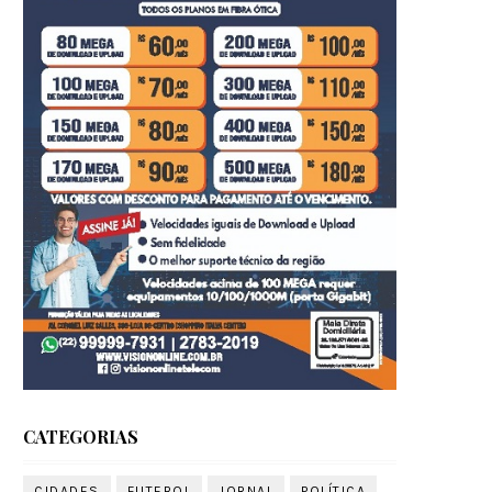
CATEGORIAS
CIDADES
FUTEBOL
JORNAL
POLÍTICA