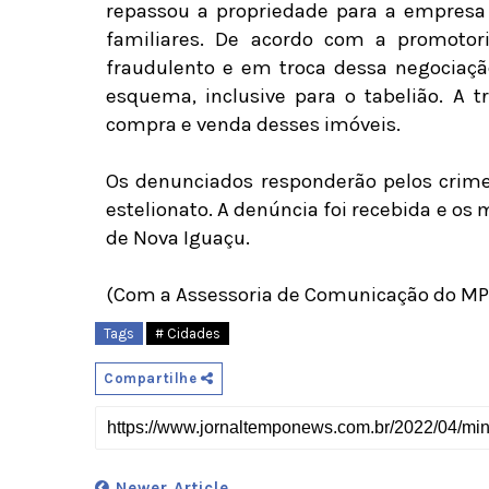
repassou a propriedade para a empresa 
familiares. De acordo com a promotori
fraudulento e em troca dessa negociação
esquema, inclusive para o tabelião. A t
compra e venda desses imóveis.
Os denunciados responderão pelos crimes
estelionato. A denúncia foi recebida e os
de Nova Iguaçu.
(Com a Assessoria de Comunicação do MP
Tags
# Cidades
Compartilhe
Newer Article