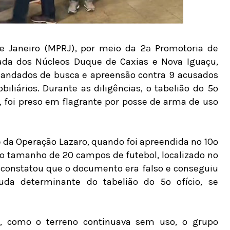
de Janeiro (MPRJ), por meio da 2ª Promotoria de
izada dos Núcleos Duque de Caxias e Nova Iguaçu,
mandados de busca e apreensão contra 9 acusados
iliários. Durante as diligências, o tabelião do 5º
, foi preso em flagrante por posse de arma de uso
se da Operação Lazaro, quando foi apreendida no 10º
 do tamanho de 20 campos de futebol, localizado no
J constatou que o documento era falso e conseguiu
da determinante do tabelião do 5º ofício, se
, como o terreno continuava sem uso, o grupo