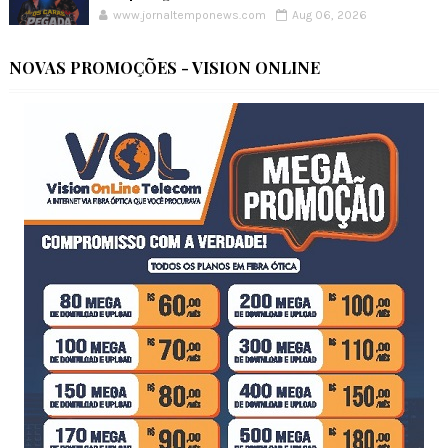
www.jornaltemponews.com
Aug 06, 2026
NOVAS PROMOÇÕES - VISION ONLINE