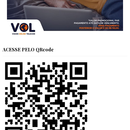
ACESSE PELO QRcode