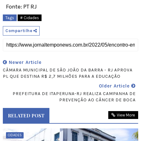
Fonte: PT RJ
Tags
# Cidades
Compartilhe
Newer Article
CÂMARA MUNICIPAL DE SÃO JOÃO DA BARRA - RJ APROVA
PL QUE DESTINA R$ 2,7 MILHÕES PARA A EDUCAÇÃO
Older Article
PREFEITURA DE ITAPERUNA-RJ REALIZA CAMPANHA DE
PREVENÇÃO AO CÂNCER DE BOCA
RELATED POST
View More
CIDADES