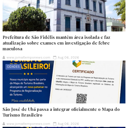
Prefeitura de São Fidélis mantém área isolada e faz
atualização sobre exames em investigação de febre
maculosa
www.jornaltemponews.com
Aug 06, 2026
CIDADES
São José de Ubá passa a integrar oficialmente o Mapa do
Turismo Brasileiro
www.jornaltemponews.com
Aug 06, 2026