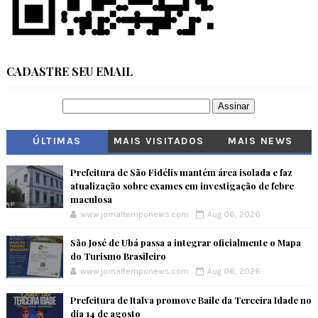
CADASTRE SEU EMAIL
ÚLTIMAS
MAIS VISITADOS
MAIS NEWS
Prefeitura de São Fidélis mantém área isolada e faz
atualização sobre exames em investigação de febre
maculosa
www.jornaltemponews.com
Aug 06, 2026
São José de Ubá passa a integrar oficialmente o Mapa
do Turismo Brasileiro
www.jornaltemponews.com
Aug 06, 2026
Prefeitura de Italva promove Baile da Terceira Idade no
dia 14 de agosto