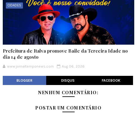
CIDADES
Prefeitura de Italva promove Baile da Terceira Idade no
dia 14 de agosto
www.jornaltemponews.com
Aug 06, 2026
BLOGGER
DISQUS
FACEBOOK
NENHUM COMENTÁRIO:
POSTAR UM COMENTÁRIO