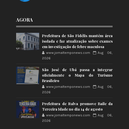
AGORA
Prefeitura de São Fidélis mantém área
isolada e faz atualização sobre exames
em investigação de febre maculosa
www.jornaltemponews.com
Aug 06,
2026
São José de Ubá passa a integrar
oficialmente o Mapa do Turismo
Brasileiro
www.jornaltemponews.com
Aug 06,
2026
Prefeitura de Italva promove Baile da
Terceira Idade no dia 14 de agosto
www.jornaltemponews.com
Aug 06,
2026