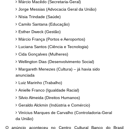
Márcio Macêdo (Secretaria-Geral)
Jorge Messias (Advocacia Geral da União)
Nísia Trindade (Saúde)
Camilo Santana (Educação)
Esther Dweck (Gestão)
Márcio França (Portos e Aeroportos)
Luciana Santos (Ciência e Tecnologia)
Cida Gonçalves (Mulheres)
Wellington Dias (Desenvolvimento Social)
Margareth Menezes (Cultura) – já havia sido
anunciada
Luiz Marinho (Trabalho)
Anielle Franco (Igualdade Racial)
Silvio Almeida (Direitos Humanos)
Geraldo Alckmin (Indústria e Comércio)
Vinícius Marques de Carvalho (Controladoria-Geral
da União)
O anúncio aconteceu no Centro Cultural Banco do Brasil