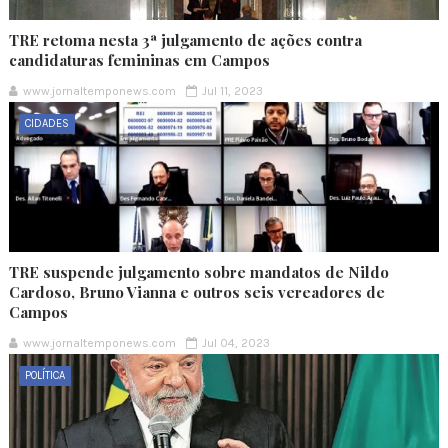
TRE retoma nesta 3ª julgamento de ações contra
candidaturas femininas em Campos
www.jornaltemponews.com
Jul 11, 2023
CIDADES
TRE suspende julgamento sobre mandatos de Nildo
Cardoso, Bruno Vianna e outros seis vereadores de
Campos
www.jornaltemponews.com
Jul 04, 2023
POLÍTICA