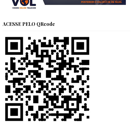
ACESSE PELO QRcode