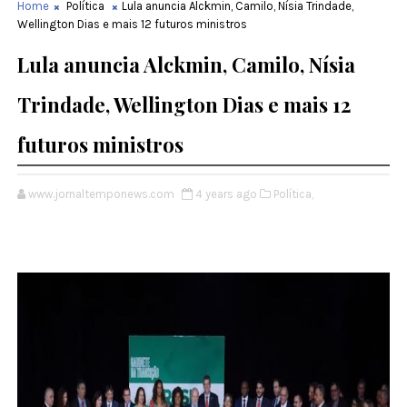
Home
Política
Lula anuncia Alckmin, Camilo, Nísia Trindade,
Wellington Dias e mais 12 futuros ministros
Lula anuncia Alckmin, Camilo, Nísia
Trindade, Wellington Dias e mais 12
futuros ministros
www.jornaltemponews.com
4 years ago
Política,