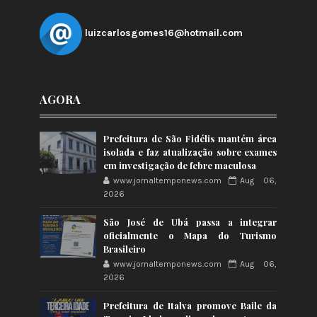
luizcarlosgomes16@hotmail.com
AGORA
Prefeitura de São Fidélis mantém área
isolada e faz atualização sobre exames
em investigação de febre maculosa
www.jornaltemponews.com
Aug 06,
2026
São José de Ubá passa a integrar
oficialmente o Mapa do Turismo
Brasileiro
www.jornaltemponews.com
Aug 06,
2026
Prefeitura de Italva promove Baile da