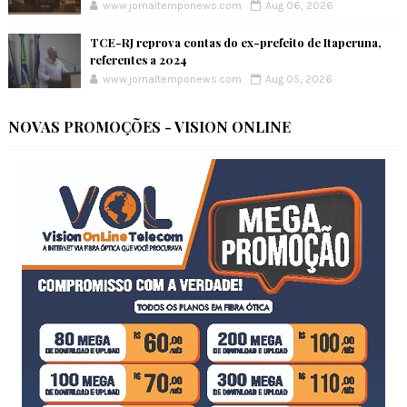
www.jornaltemponews.com
Aug 06, 2026
TCE-RJ reprova contas do ex-prefeito de Itaperuna,
referentes a 2024
www.jornaltemponews.com
Aug 05, 2026
NOVAS PROMOÇÕES - VISION ONLINE