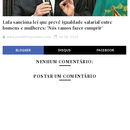
Lula sanciona lei que prevê igualdade salarial entre
homens e mulheres: 'Nós vamos fazer cumprir'
www.jornaltemponews.com
Jul 04, 2023
BLOGGER
DISQUS
FACEBOOK
NENHUM COMENTÁRIO:
POSTAR UM COMENTÁRIO