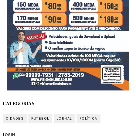
CATEGORIAS
CIDADES
FUTEBOL
JORNAL
POLÍTICA
LOGIN