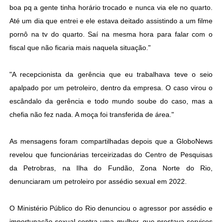
boa pq a gente tinha horário trocado e nunca via ele no quarto.
Até um dia que entrei e ele estava deitado assistindo a um filme
pornô na tv do quarto. Saí na mesma hora para falar com o
fiscal que não ficaria mais naquela situação."
"A recepcionista da gerência que eu trabalhava teve o seio
apalpado por um petroleiro, dentro da empresa. O caso virou o
escândalo da gerência e todo mundo soube do caso, mas a
chefia não fez nada. A moça foi transferida de área."
As mensagens foram compartilhadas depois que a GloboNews
revelou que funcionárias terceirizadas do Centro de Pesquisas
da Petrobras, na Ilha do Fundão, Zona Norte do Rio,
denunciaram um petroleiro por assédio sexual em 2022.
O Ministério Público do Rio denunciou o agressor por assédio e
importunação sexual contra uma mulher, que prestava serviços