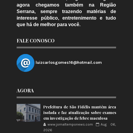
agora chegamos também na Região
Serrana, sempre trazendo matérias de
interesse público, entretenimento e tudo
que há de melhor para você.
FALE CONOSCO
luizcarlosgomes16@hotmail.com
AGORA
Prefeitura de São Fidélis mantém área
isolada e faz atualização sobre exames
em investigação de febre maculosa
www.jornaltemponews.com
Aug 06,
2026