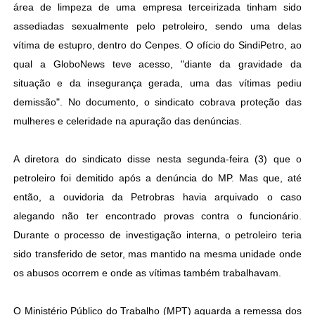
área de limpeza de uma empresa terceirizada tinham sido
assediadas sexualmente pelo petroleiro, sendo uma delas
vítima de estupro, dentro do Cenpes. O ofício do SindiPetro, ao
qual a GloboNews teve acesso, "diante da gravidade da
situação e da insegurança gerada, uma das vítimas pediu
demissão". No documento, o sindicato cobrava proteção das
mulheres e celeridade na apuração das denúncias.
A diretora do sindicato disse nesta segunda-feira (3) que o
petroleiro foi demitido após a denúncia do MP. Mas que, até
então, a ouvidoria da Petrobras havia arquivado o caso
alegando não ter encontrado provas contra o funcionário.
Durante o processo de investigação interna, o petroleiro teria
sido transferido de setor, mas mantido na mesma unidade onde
os abusos ocorrem e onde as vítimas também trabalhavam.
O Ministério Público do Trabalho (MPT) aguarda a remessa dos