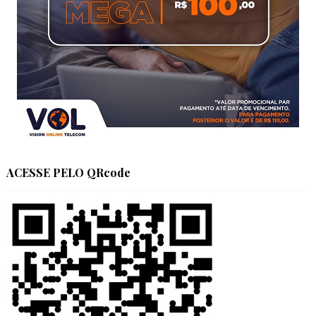
ACESSE PELO QRcode