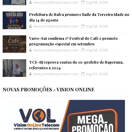
www.jornaltemponews.com
Aug 06, 2026
Prefeitura de Italva promove Baile da Terceira Idade no
dia 14 de agosto
www.jornaltemponews.com
Aug 06, 2026
Varre-Sai confirma 1º Festival do Café e promete
programação especial em setembro
www.jornaltemponews.com
Aug 06, 2026
TCE-RJ reprova contas do ex-prefeito de Itaperuna,
referentes a 2024
www.jornaltemponews.com
Aug 05, 2026
NOVAS PROMOÇÕES - VISION ONLINE