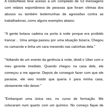
A GloboNews teve acesso a um compilado de 53 mensagens
com relatos espontâneos de pessoas que foram vítimas dos
abusos ou também testemunhas de agressões contra as
trabalhadoras, como alguns exemplos abaixo:
"A gente botava cadeira na porta à noite porque era proibido
trancar… Uma amiga passou por uma situação bizarra. Chegou
no camarote e tinha um cara mexendo nas calcinhas dela."
"Voltando de um evento da gerência à noite, dividi o Uber com o
meu gerente imediato. Quando chegou na casa dele, ele
começou a me agarrar. Depois de conseguir fazer com que ele
parasse, ele veio insistir que queria ir para minha casa,
obviamente não deixei."
"Embarquei uma única vez, no curso de formação. Me
colocaram num quarto com um químico. No começo fiquei de