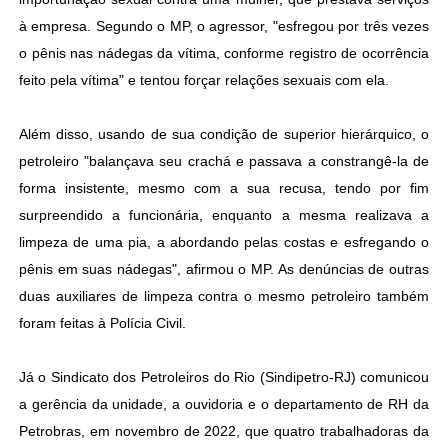
à empresa. Segundo o MP, o agressor, "esfregou por três vezes
o pênis nas nádegas da vítima, conforme registro de ocorrência
feito pela vítima" e tentou forçar relações sexuais com ela.
Além disso, usando de sua condição de superior hierárquico, o
petroleiro "balançava seu crachá e passava a constrangê-la de
forma insistente, mesmo com a sua recusa, tendo por fim
surpreendido a funcionária, enquanto a mesma realizava a
limpeza de uma pia, a abordando pelas costas e esfregando o
pênis em suas nádegas", afirmou o MP. As denúncias de outras
duas auxiliares de limpeza contra o mesmo petroleiro também
foram feitas à Polícia Civil.
Já o Sindicato dos Petroleiros do Rio (Sindipetro-RJ) comunicou
a gerência da unidade, a ouvidoria e o departamento de RH da
Petrobras, em novembro de 2022, que quatro trabalhadoras da