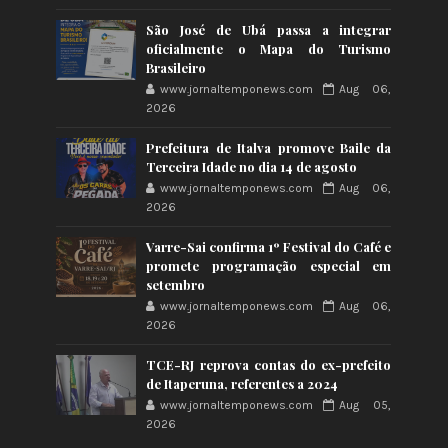
São José de Ubá passa a integrar
oficialmente o Mapa do Turismo
Brasileiro
www.jornaltemponews.com
Aug 06,
2026
Prefeitura de Italva promove Baile da
Terceira Idade no dia 14 de agosto
www.jornaltemponews.com
Aug 06,
2026
Varre-Sai confirma 1º Festival do Café e
promete programação especial em
setembro
www.jornaltemponews.com
Aug 06,
2026
TCE-RJ reprova contas do ex-prefeito
de Itaperuna, referentes a 2024
www.jornaltemponews.com
Aug 05,
2026