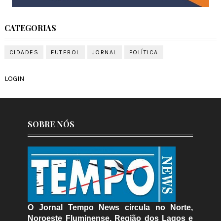
CATEGORIAS
CIDADES
FUTEBOL
JORNAL
POLÍTICA
LOGIN
SOBRE NÓS
O Jornal Tempo News circula no Norte,
Noroeste Fluminense, Região dos Lagos e