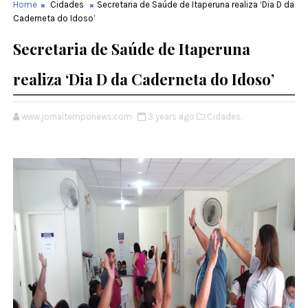
Home
Cidades
Secretaria de Saúde de Itaperuna realiza ‘Dia D da
Caderneta do Idoso’
Secretaria de Saúde de Itaperuna
realiza ‘Dia D da Caderneta do Idoso’
www.jornaltemponews.com
3 years ago
Cidades,