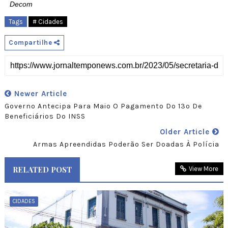
Decom
Tags
# Cidades
Compartilhe
Newer Article
Governo Antecipa Para Maio O Pagamento Do 13º De
Beneficiários Do INSS
Older Article
Armas Apreendidas Poderão Ser Doadas À Polícia
RELATED POST
View More
CIDADES