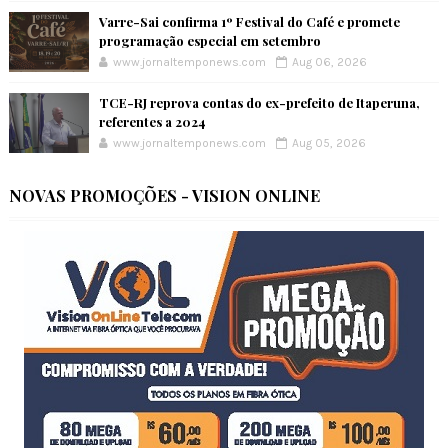
Varre-Sai confirma 1º Festival do Café e promete
programação especial em setembro
www.jornaltemponews.com
Aug 06, 2026
TCE-RJ reprova contas do ex-prefeito de Itaperuna,
referentes a 2024
www.jornaltemponews.com
Aug 05, 2026
NOVAS PROMOÇÕES - VISION ONLINE