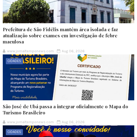
Prefeitura de São Fidélis mantém área isolada e faz
atualização sobre exames em investigação de febre
maculosa
www.jornaltemponews.com
Aug 06, 2026
CIDADES
São José de Ubá passa a integrar oficialmente o Mapa do
Turismo Brasileiro
www.jornaltemponews.com
Aug 06, 2026
CIDADES