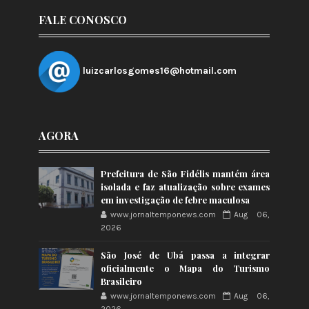
FALE CONOSCO
luizcarlosgomes16@hotmail.com
AGORA
Prefeitura de São Fidélis mantém área
isolada e faz atualização sobre exames
em investigação de febre maculosa
www.jornaltemponews.com
Aug 06,
2026
São José de Ubá passa a integrar
oficialmente o Mapa do Turismo
Brasileiro
www.jornaltemponews.com
Aug 06,