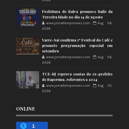
2026
Prefeitura de Italva promove Baile da
Terceira Idade no dia 14 de agosto
www.jornaltemponews.com
Aug 06,
2026
Varre-Sai confirma 1º Festival do Café e
promete programação especial em
setembro
www.jornaltemponews.com
Aug 06,
2026
TCE-RJ reprova contas do ex-prefeito
de Itaperuna, referentes a 2024
www.jornaltemponews.com
Aug 05,
2026
ONLINE
1