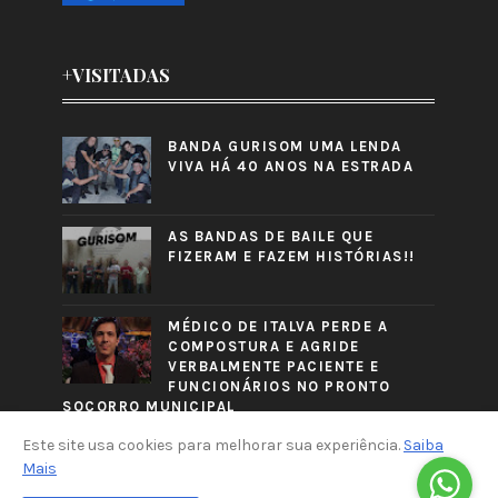
+VISITADAS
BANDA GURISOM UMA LENDA
VIVA HÁ 40 ANOS NA ESTRADA
AS BANDAS DE BAILE QUE
FIZERAM E FAZEM HISTÓRIAS!!
MÉDICO DE ITALVA PERDE A
COMPOSTURA E AGRIDE
VERBALMENTE PACIENTE E
FUNCIONÁRIOS NO PRONTO
SOCORRO MUNICIPAL
Este site usa cookies para melhorar sua experiência.
Saiba
Mais