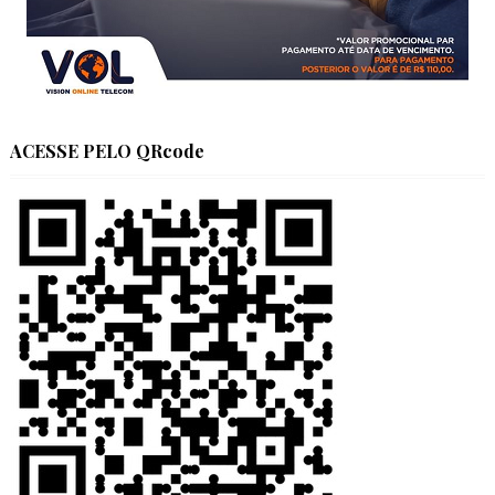
ACESSE PELO QRcode