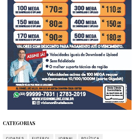
CATEGORIAS
CIDADES
FUTEBOL
JORNAL
POLÍTICA