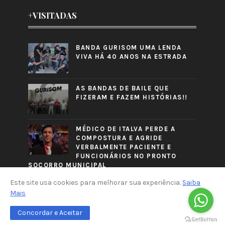
+VISITADAS
BANDA GURISOM UMA LENDA
VIVA HÁ 40 ANOS NA ESTRADA
AS BANDAS DE BAILE QUE
FIZERAM E FAZEM HISTÓRIAS!!
MÉDICO DE ITALVA PERDE A
COMPOSTURA E AGRIDE
VERBALMENTE PACIENTE E
FUNCIONÁRIOS NO PRONTO
SOCORRO MUNICIPAL
Este site usa cookies para melhorar sua experiência.
Saiba
Mais
Concordar e Aceitar
CRAFTED WITH
BY
TEMPLATESYARD