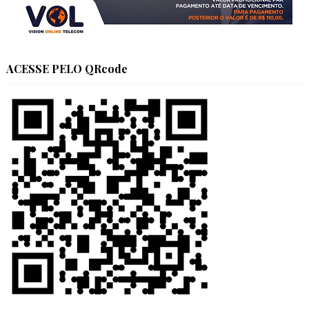
ACESSE PELO QRcode