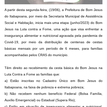
A partir desta segunda-feira, (19/06), a Prefeitura de Bom Jesus
do Itabapoana, por meio da Secretaria Municipal de Assistência
Social e Habitação, inicia mais uma etapa (junho/2023) do Bom
Jesus na Luta contra a Fome, uma ação que visa enfrentar a
insegurança alimentar e nutricional agravada pela pandemia de
Covid-19, por meio da distribuição de centenas de cestas
básicas mensais por um período de 6 meses, para famílias
acompanhadas pelos CRAS do município.
Têm direito ao recebimento da cesta básica do Bom Jesus na
Luta Contra a Fome as famílias que:
a) Estão inscritas no Cadastro Único em Bom Jesus do
Itabapoana, na faixa de pobreza e extrema pobreza;
b) Não recebem nenhum benefício Federal (Bolsa Família,
Auxílio Emergencial) ou Estadual (Supera Rio);
c) Estão em situação de insegurança alimentar e nutricional,