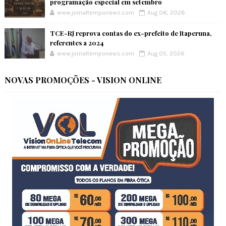
programação especial em setembro
www.jornaltemponews.com
Aug 06, 2026
TCE-RJ reprova contas do ex-prefeito de Itaperuna,
referentes a 2024
www.jornaltemponews.com
Aug 05, 2026
NOVAS PROMOÇÕES - VISION ONLINE