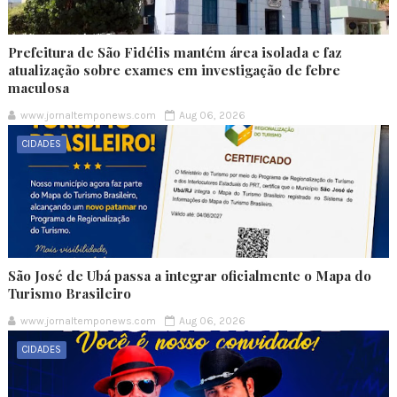
Prefeitura de São Fidélis mantém área isolada e faz
atualização sobre exames em investigação de febre
maculosa
www.jornaltemponews.com
Aug 06, 2026
CIDADES
São José de Ubá passa a integrar oficialmente o Mapa do
Turismo Brasileiro
www.jornaltemponews.com
Aug 06, 2026
CIDADES