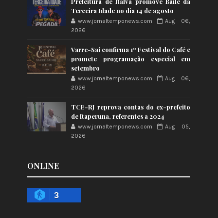
Prefeitura de Italva promove Baile da
Terceira Idade no dia 14 de agosto
www.jornaltemponews.com
Aug 06,
2026
Varre-Sai confirma 1º Festival do Café e
promete programação especial em
setembro
www.jornaltemponews.com
Aug 06,
2026
TCE-RJ reprova contas do ex-prefeito
de Itaperuna, referentes a 2024
www.jornaltemponews.com
Aug 05,
2026
ONLINE
3