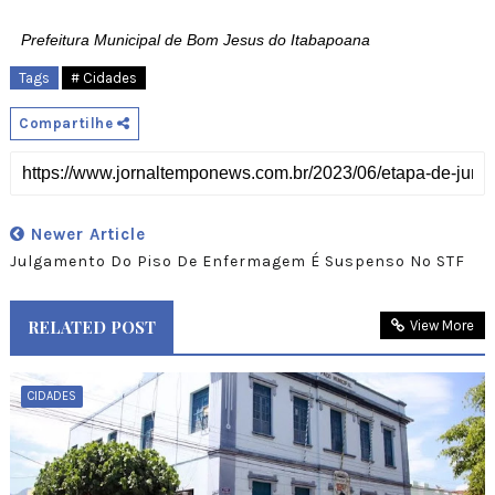
Prefeitura Municipal de Bom Jesus do Itabapoana
Tags
# Cidades
Compartilhe
Newer Article
Julgamento Do Piso De Enfermagem É Suspenso No STF
RELATED POST
View More
CIDADES