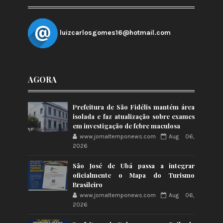
luizcarlosgomes16@hotmail.com
AGORA
Prefeitura de São Fidélis mantém área
isolada e faz atualização sobre exames
em investigação de febre maculosa
www.jornaltemponews.com
Aug 06,
2026
São José de Ubá passa a integrar
oficialmente o Mapa do Turismo
Brasileiro
www.jornaltemponews.com
Aug 06,
2026