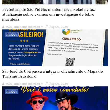
Prefeitura de São Fidélis mantém área isolada e faz
atualização sobre exames em investigação de febre
maculosa
www.jornaltemponews.com
Aug 06, 2026
CIDADES
São José de Ubá passa a integrar oficialmente o Mapa do
Turismo Brasileiro
www.jornaltemponews.com
Aug 06, 2026
CIDADES