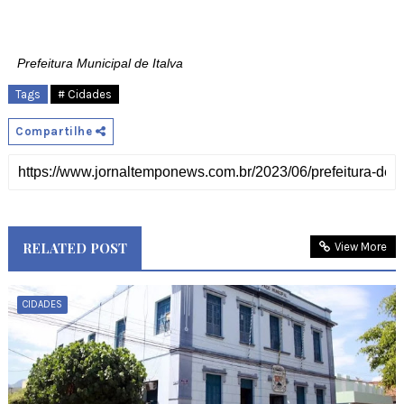
Prefeitura Municipal de Italva
Tags
# Cidades
Compartilhe
RELATED POST
View More
CIDADES