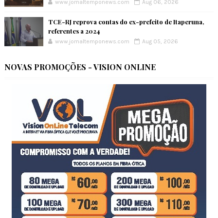
www.jornaltemponews.com
Aug 06, 2026
TCE-RJ reprova contas do ex-prefeito de Itaperuna,
referentes a 2024
www.jornaltemponews.com
Aug 05, 2026
NOVAS PROMOÇÕES - VISION ONLINE