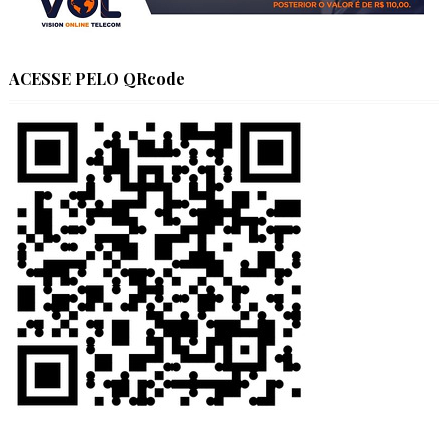
ACESSE PELO QRcode