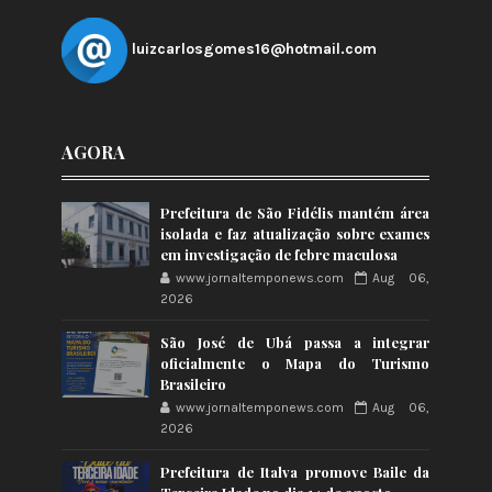
luizcarlosgomes16@hotmail.com
AGORA
Prefeitura de São Fidélis mantém área
isolada e faz atualização sobre exames
em investigação de febre maculosa
www.jornaltemponews.com
Aug 06,
2026
São José de Ubá passa a integrar
oficialmente o Mapa do Turismo
Brasileiro
www.jornaltemponews.com
Aug 06,
2026
Prefeitura de Italva promove Baile da