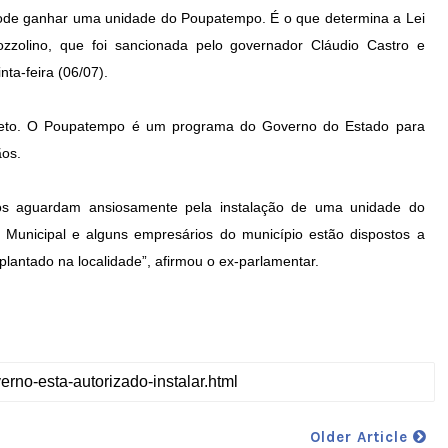
ode ganhar uma unidade do Poupatempo. É o que determina a Lei
zzolino, que foi sancionada pelo governador Cláudio Castro e
nta-feira (06/07).
creto. O Poupatempo é um programa do Governo do Estado para
ãos.
hos aguardam ansiosamente pela instalação de uma unidade do
a Municipal e alguns empresários do município estão dispostos a
plantado na localidade”, afirmou o ex-parlamentar.
Older Article