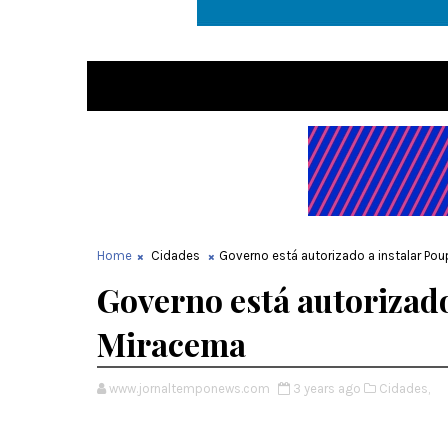
Home
Cidades
Governo está autorizado a instalar 
Governo está autorizad
Miracema
www.jornaltemponews.com
3 years ago
Cidades,