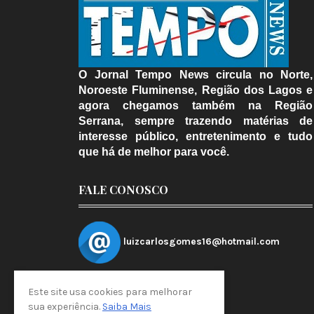
O Jornal Tempo News circula no Norte,
Noroeste Fluminense, Região dos Lagos e
agora chegamos também na Região
Serrana, sempre trazendo matérias de
interesse público, entretenimento e tudo
que há de melhor para você.
FALE CONOSCO
luizcarlosgomes16@hotmail.com
Este site usa cookies para melhorar
sua experiência.
Saiba Mais