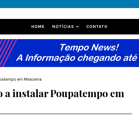
HOME
NOTÍCIAS
CONTATO
Poupatempo em Miracema
o a instalar Poupatempo em