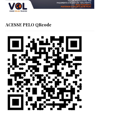
ACESSE PELO QRcode