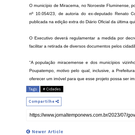
O município de Miracema, no Noroeste Fluminense, p
nº 10.054/23, de autoria do ex-deputado Renato Co
publicada na edição extra do Diário Oficial da última qui
O Executivo deverá regulamentar a medida por de
facilitar a retirada de diversos documentos pelos cidad
“A população miracemense e dos municípios vizin
Poupatempo, motivo pelo qual, inclusive, a Prefeitur
oferecer um imóvel para que esse projeto possa ser im
Tags
# Cidades
Compartilhe
Newer Article