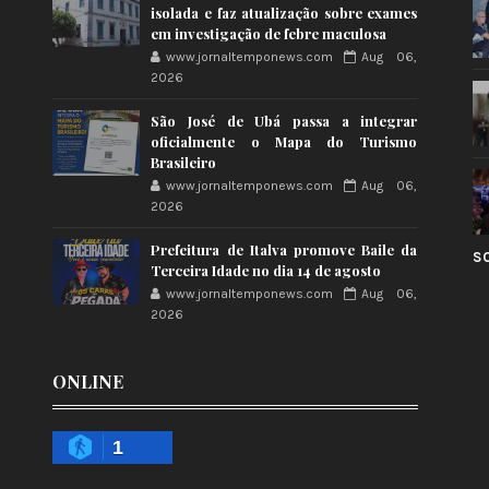
isolada e faz atualização sobre exames
em investigação de febre maculosa
www.jornaltemponews.com
Aug 06,
2026
São José de Ubá passa a integrar
oficialmente o Mapa do Turismo
Brasileiro
www.jornaltemponews.com
Aug 06,
2026
Prefeitura de Italva promove Baile da
S
Terceira Idade no dia 14 de agosto
www.jornaltemponews.com
Aug 06,
2026
ONLINE
1