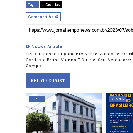
Tags
# Cidades
Compartilhe
Newer Article
TRE Suspende Julgamento Sobre Mandatos De Ni
Cardoso, Bruno Vianna E Outros Seis Vereadores
Campos
RELATED POST
CIDADES
CIDADES