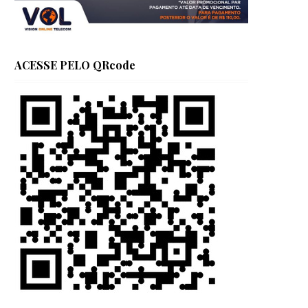
ACESSE PELO QRcode