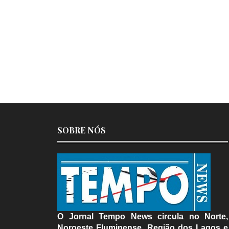
SOBRE NÓS
O Jornal Tempo News circula no Norte,
Noroeste Fluminense, Região dos Lagos e