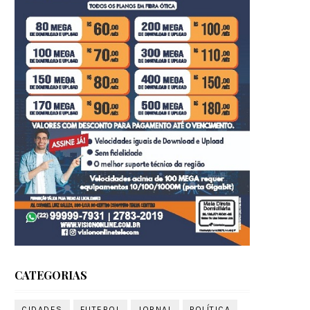
CATEGORIAS
CIDADES
FUTEBOL
JORNAL
POLÍTICA