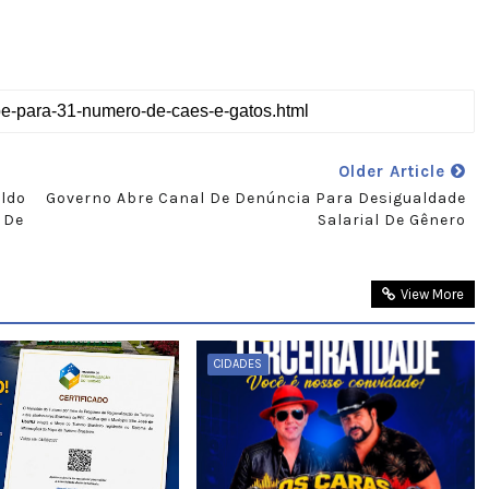
Older Article
ldo
Governo Abre Canal De Denúncia Para Desigualdade
 De
Salarial De Gênero
View More
CIDADES