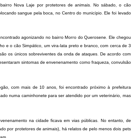
 bairro Nova Laje por protetores de animais. No sábado, o cão
olocando sangue pela boca, no Centro do município. Ele foi levado
 encontrado agonizando no bairro Morro do Querosene. Ele chegou
nho e o cão Simpático, um vira-lata preto e branco, com cerca de 3
 são os únicos sobreviventes da onda de ataques. De acordo com
resentaram sintomas de envenenamento como fraqueza, convulsão
Negão, com mais de 10 anos, foi encontrado próximo à prefeitura
locado numa caminhonete para ser atendido por um veterinário, mas
venenamento na cidade ficava em vias públicas. No entanto, de
do por protetores de animais), há relatos de pelo menos dois pets
vam.