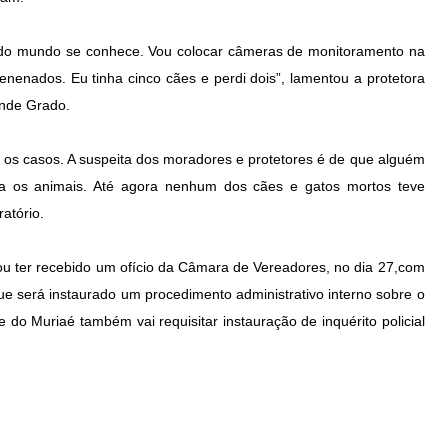
do mundo se conhece. Vou colocar câmeras de monitoramento na
enenados. Eu tinha cinco cães e perdi dois”, lamentou a protetora
ende Grado.
r os casos. A suspeita dos moradores e protetores é de que alguém
ra os animais. Até agora nenhum dos cães e gatos mortos teve
atório.
mou ter recebido um ofício da Câmara de Vereadores, no dia 27,com
ue será instaurado um procedimento administrativo interno sobre o
 do Muriaé também vai requisitar instauração de inquérito policial