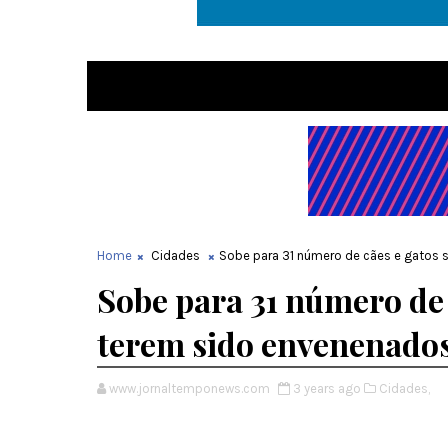
Home
Cidades
Sobe para 31 número de cães e gatos 
Sobe para 31 número de 
terem sido envenenados
www.jornaltemponews.com
3 years ago
Cidades,