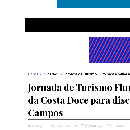
Home
Cidades
Jornada de Turismo Fluminense reúne 
Jornada de Turismo Fl
da Costa Doce para disc
Campos
www.jornaltemponews.com
3 years ago
Cidades,