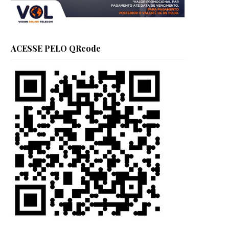
ACESSE PELO QRcode