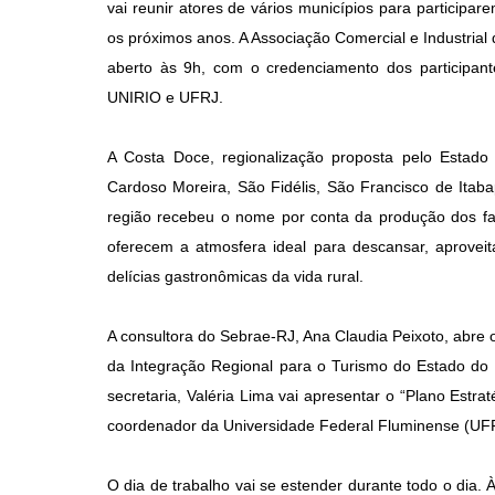
vai reunir atores de vários municípios para participa
os próximos anos. A Associação Comercial e Industria
aberto às 9h, com o credenciamento dos participa
UNIRIO e UFRJ.
A Costa Doce, regionalização proposta pelo Estado 
Cardoso Moreira, São Fidélis, São Francisco de Itab
região recebeu o nome por conta da produção dos f
oferecem a atmosfera ideal para descansar, aproveit
delícias gastronômicas da vida rural.
A consultora do Sebrae-RJ, Ana Claudia Peixoto, abre
da Integração Regional para o Turismo do Estado do R
secretaria, Valéria Lima vai apresentar o “Plano Estr
coordenador da Universidade Federal Fluminense (UFF),
O dia de trabalho vai se estender durante todo o dia.