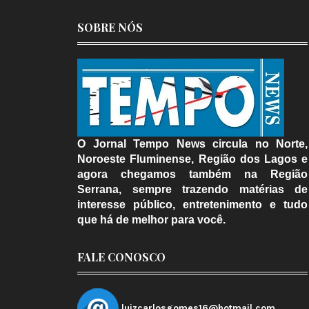
SOBRE NÓS
O Jornal Tempo News circula no Norte,
Noroeste Fluminense, Região dos Lagos e
agora chegamos também na Região
Serrana, sempre trazendo matérias de
interesse público, entretenimento e tudo
que há de melhor para você.
FALE CONOSCO
luizcarlosgomes16@hotmail.com