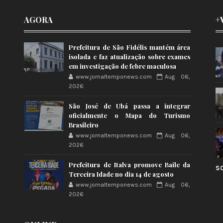
AGORA
+
Prefeitura de São Fidélis mantém área
isolada e faz atualização sobre exames
em investigação de febre maculosa
www.jornaltemponews.com
Aug 06,
2026
São José de Ubá passa a integrar
oficialmente o Mapa do Turismo
Brasileiro
www.jornaltemponews.com
Aug 06,
2026
Prefeitura de Italva promove Baile da
S
Terceira Idade no dia 14 de agosto
www.jornaltemponews.com
Aug 06,
2026