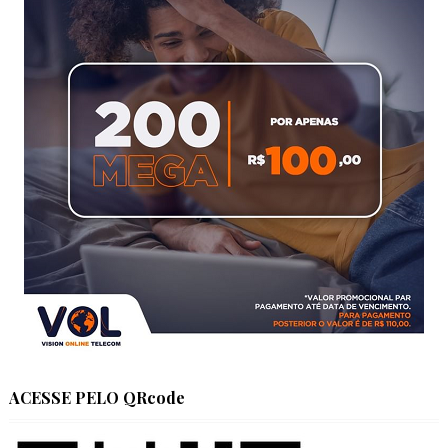
ACESSE PELO QRcode