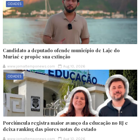
CIDADES
Candidato a deputado ofende município de Laje do
Muriaé e propõe sua extinção
www.jornaltemponews.com
Aug 10, 2026
CIDADES
Porciúncula registra maior avanço da educação no RJ e
deixa ranking das piores notas do estado
www.jornaltemponews.com
Aug 10, 2026