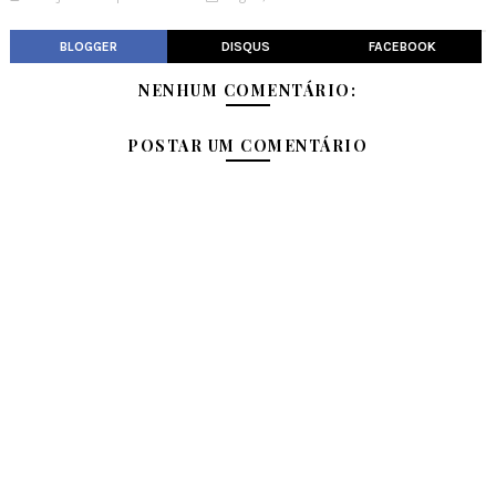
BLOGGER
DISQUS
FACEBOOK
NENHUM COMENTÁRIO:
POSTAR UM COMENTÁRIO