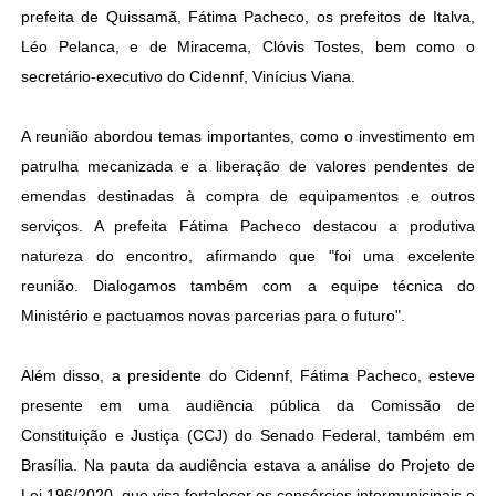
prefeita de Quissamã, Fátima Pacheco, os prefeitos de Italva,
Léo Pelanca, e de Miracema, Clóvis Tostes, bem como o
secretário-executivo do Cidennf, Vinícius Viana.
A reunião abordou temas importantes, como o investimento em
patrulha mecanizada e a liberação de valores pendentes de
emendas destinadas à compra de equipamentos e outros
serviços. A prefeita Fátima Pacheco destacou a produtiva
natureza do encontro, afirmando que "foi uma excelente
reunião. Dialogamos também com a equipe técnica do
Ministério e pactuamos novas parcerias para o futuro".
Além disso, a presidente do Cidennf, Fátima Pacheco, esteve
presente em uma audiência pública da Comissão de
Constituição e Justiça (CCJ) do Senado Federal, também em
Brasília. Na pauta da audiência estava a análise do Projeto de
Lei 196/2020, que visa fortalecer os consórcios intermunicipais e