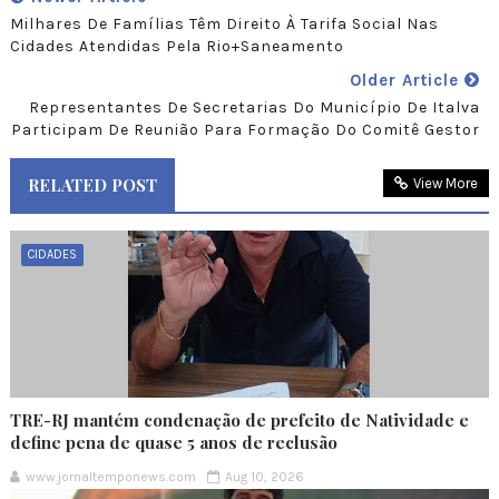
Milhares De Famílias Têm Direito À Tarifa Social Nas
Cidades Atendidas Pela Rio+Saneamento
Older Article
Representantes De Secretarias Do Município De Italva
Participam De Reunião Para Formação Do Comitê Gestor
RELATED POST
View More
CIDADES
TRE-RJ mantém condenação de prefeito de Natividade e
define pena de quase 5 anos de reclusão
www.jornaltemponews.com
Aug 10, 2026