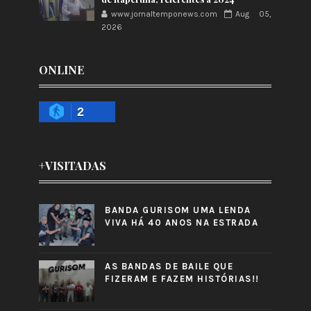
www.jornaltemponews.com
Aug 05,
2026
ONLINE
2
+VISITADAS
BANDA GURISOM UMA LENDA
VIVA HÁ 40 ANOS NA ESTRADA
AS BANDAS DE BAILE QUE
FIZERAM E FAZEM HISTÓRIAS!!