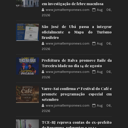
em investigação de febre maculosa
www.jornaltemponews.com
Aug 06,
2026
São José de Ubá passa a integrar
oficialmente o Mapa do Turismo
Brasileiro
www.jornaltemponews.com
Aug 06,
2026
Prefeitura de Italva promove Baile da
Terceira Idade no dia 14 de agosto
www.jornaltemponews.com
Aug 06,
2026
Varre-Sai confirma 1º Festival do Café e
promete programação especial em
setembro
www.jornaltemponews.com
Aug 06,
2026
TCE-RJ reprova contas do ex-prefeito
de Itaperuna, referentes a 2024