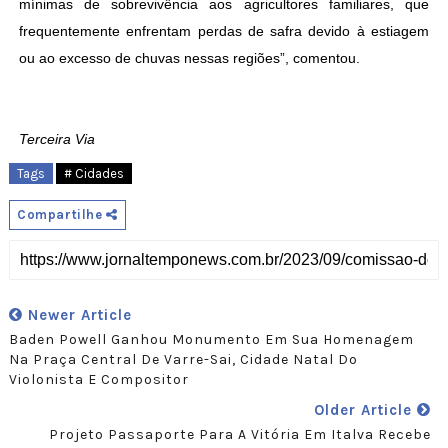
mínimas de sobrevivência aos agricultores familiares, que
frequentemente enfrentam perdas de safra devido à estiagem
ou ao excesso de chuvas nessas regiões”, comentou.
Terceira Via
Tags
# Cidades
Compartilhe
Newer Article
Baden Powell Ganhou Monumento Em Sua Homenagem
Na Praça Central De Varre-Sai, Cidade Natal Do
Violonista E Compositor
Older Article
Projeto Passaporte Para A Vitória Em Italva Recebe