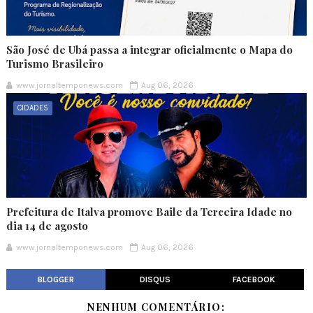
São José de Ubá passa a integrar oficialmente o Mapa do
Turismo Brasileiro
www.jornaltemponews.com
Aug 06, 2026
CIDADES
Prefeitura de Italva promove Baile da Terceira Idade no
dia 14 de agosto
www.jornaltemponews.com
Aug 06, 2026
BLOGGER
DISQUS
FACEBOOK
NENHUM COMENTÁRIO: