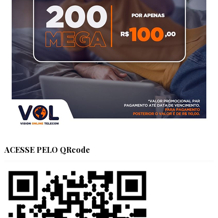
ACESSE PELO QRcode