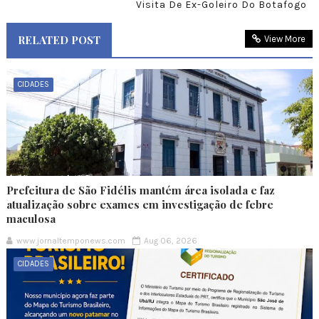
Visita De Ex-Goleiro Do Botafogo
RELATED POST
View More
CIDADES
Prefeitura de São Fidélis mantém área isolada e faz
atualização sobre exames em investigação de febre
maculosa
www.jornaltemponews.com
Aug 06, 2026
CIDADES