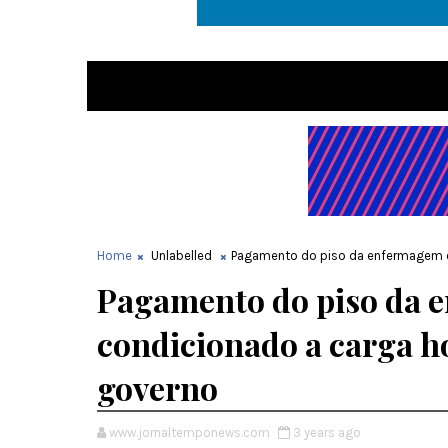
Home
Unlabelled
Pagamento do piso da enfermagem es
Pagamento do piso da 
condicionado a carga h
governo
www.jornaltemponews.com
3 years ago