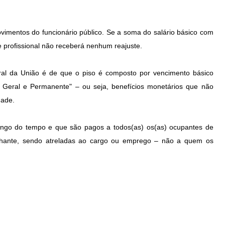
ovimentos do funcionário público. Se a soma do salário básico com
e profissional não receberá nenhum reajuste.
ral da União é de que o piso é composto por vencimento básico
 Geral e Permanente" – ou seja, benefícios monetários que não
dade.
longo do tempo e que são pagos a todos(as) os(as) ocupantes de
lhante, sendo atreladas ao cargo ou emprego – não a quem os