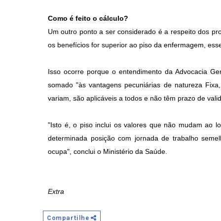
Como é feito o cálculo?
Um outro ponto a ser considerado é a respeito dos pr
os benefícios for superior ao piso da enfermagem, ess
Isso ocorre porque o entendimento da Advocacia Ge
somado "às vantagens pecuniárias de natureza Fixa,
variam, são aplicáveis a todos e não têm prazo de vali
"Isto é, o piso inclui os valores que não mudam ao 
determinada posição com jornada de trabalho seme
ocupa", conclui o Ministério da Saúde.
Extra
Compartilhe