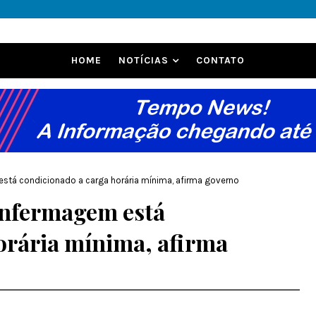
HOME
NOTÍCIAS
CONTATO
tá condicionado a carga horária mínima, afirma governo
enfermagem está
orária mínima, afirma