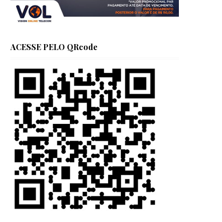
ACESSE PELO QRcode