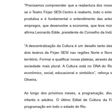
"Precisamos compreender que a reabertura dos nosso
se o Teatro Firjan SESI Centro é reaberto, todo o ent
produtiva e é fundamental o entendimento das artes
empregos, que desenvolve a economia, que leva música
afirma Leonardo Edde, presidente do Conselho da Indúst
"A descentralização da Cultura é um desafio tanto das 
dois teatros da Firjan SESI nas regiões Norte e No
território. Formar e qualificar novas plateias, atravé
sociedade mais plural. A Cultura está no DNA do Ri
econômico, social, educacional e simbólico", reforça
Oliveira.
Ao longo dos próximos meses, a programação, divu
infantis e adultos. O último Edital de Cultura da F
programação em todo o estado do Rio.