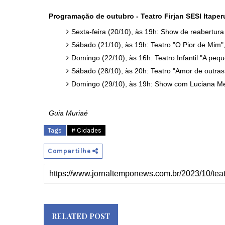
Programação de outubro - Teatro Firjan SESI Itape
Sexta-feira (20/10), às 19h: Show de reabertu
Sábado (21/10), às 19h: Teatro "O Pior de Mim
Domingo (22/10), às 16h: Teatro Infantil "A peq
Sábado (28/10), às 20h: Teatro "Amor de outras
Domingo (29/10), às 19h: Show com Luciana Me
Guia Muriaé
Tags
# Cidades
Compartilhe
RELATED POST