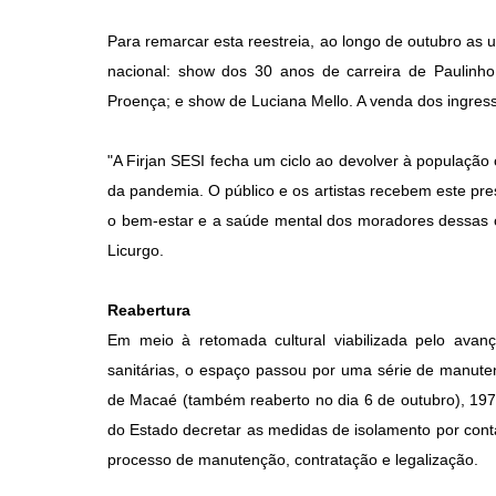
Para remarcar esta reestreia, ao longo de outubro as
nacional: show dos 30 anos de carreira de Paulinh
Proença; e show de Luciana Mello. A venda dos ingres
"A Firjan SESI fecha um ciclo ao devolver à população
da pandemia. O público e os artistas recebem este pre
o bem-estar e a saúde mental dos moradores dessas ci
Licurgo.
Reabertura
Em meio à retomada cultural viabilizada pelo ava
sanitárias, o espaço passou por uma série de manute
de Macaé (também reaberto no dia 6 de outubro), 19
do Estado decretar as medidas de isolamento por cont
processo de manutenção, contratação e legalização.