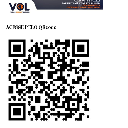
ACESSE PELO QRcode