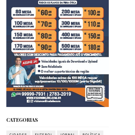
CATEGORIAS
CIDADES
FUTEBOL
JORNAL
POLÍTICA