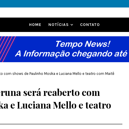
HOME
NOTÍCIAS
CONTATO
erto com shows de Paulinho Moska e Luciana Mello e teatro com Maitê
eruna será reaberto com
a e Luciana Mello e teatro