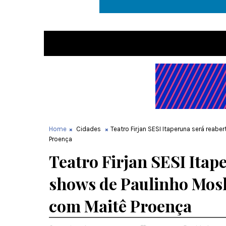
Home
Cidades
Teatro Firjan SESI Itaperuna será reab
Proença
Teatro Firjan SESI Itap
shows de Paulinho Mosk
com Maitê Proença