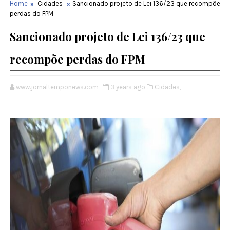
Home
Cidades
Sancionado projeto de Lei 136/23 que recompõe
perdas do FPM
Sancionado projeto de Lei 136/23 que
recompõe perdas do FPM
www.jornaltemponews.com
3 years ago
Cidades,