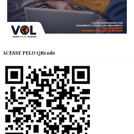
ACESSE PELO QRcode