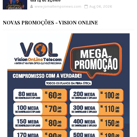
www.jornaltemponews.com
Aug 06, 2026
NOVAS PROMOÇÕES - VISION ONLINE