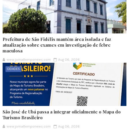
Prefeitura de São Fidélis mantém área isolada e faz
atualização sobre exames em investigação de febre
maculosa
www.jornaltemponews.com
Aug 06, 2026
CIDADES
São José de Ubá passa a integrar oficialmente o Mapa do
Turismo Brasileiro
www.jornaltemponews.com
Aug 06, 2026