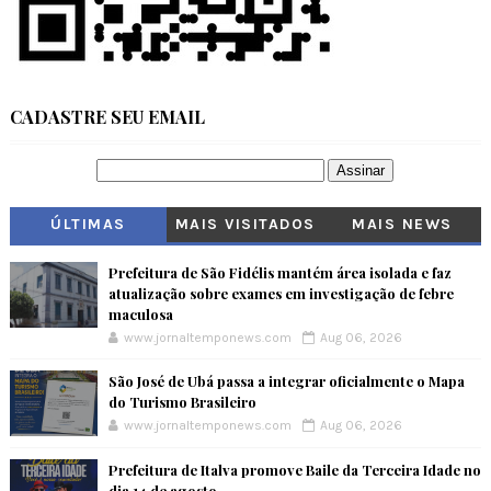
CADASTRE SEU EMAIL
ÚLTIMAS
MAIS VISITADOS
MAIS NEWS
Prefeitura de São Fidélis mantém área isolada e faz
atualização sobre exames em investigação de febre
maculosa
www.jornaltemponews.com
Aug 06, 2026
São José de Ubá passa a integrar oficialmente o Mapa
do Turismo Brasileiro
www.jornaltemponews.com
Aug 06, 2026
Prefeitura de Italva promove Baile da Terceira Idade no
dia 14 de agosto