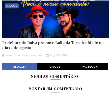
CIDADES
Prefeitura de Italva promove Baile da Terceira Idade no
dia 14 de agosto
www.jornaltemponews.com
Aug 06, 2026
BLOGGER
DISQUS
FACEBOOK
NENHUM COMENTÁRIO:
POSTAR UM COMENTÁRIO