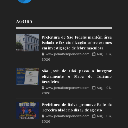
AGORA
Prefeitura de São Fidélis mantém área
isolada e faz atualização sobre exames
em investigação de febre maculosa
www.jornaltemponews.com
Aug 06,
2026
São José de Ubá passa a integrar
oficialmente o Mapa do Turismo
Brasileiro
www.jornaltemponews.com
Aug 06,
2026
Prefeitura de Italva promove Baile da
Terceira Idade no dia 14 de agosto
www.jornaltemponews.com
Aug 06,
2026