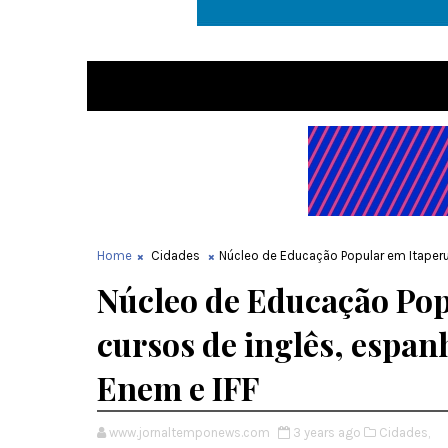
Home
Cidades
Núcleo de Educação Popular em Itaperun
Núcleo de Educação Pop
cursos de inglês, espan
Enem e IFF
www.jornaltemponews.com
3 years ago
Cidades,