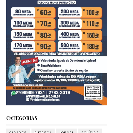
CATEGORIAS
CIDADES
FUTEBOL
JORNAL
POLÍTICA