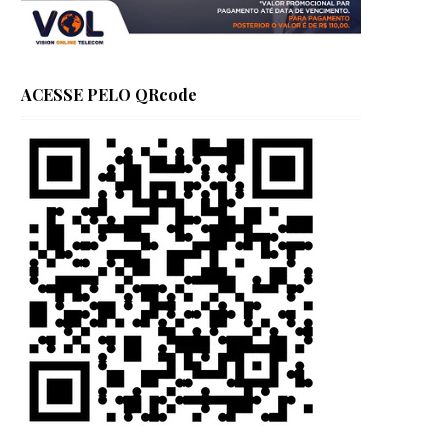
ACESSE PELO QRcode