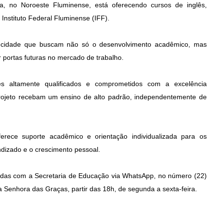
, no Noroeste Fluminense, está oferecendo cursos de inglês,
Instituto Federal Fluminense (IFF).
a cidade que buscam não só o desenvolvimento acadêmico, mas
 portas futuras no mercado de trabalho.
s altamente qualificados e comprometidos com a excelência
projeto recebam um ensino de alto padrão, independentemente de
rece suporte acadêmico e orientação individualizada para os
ndizado e o crescimento pessoal.
tidas com a Secretaria de Educação via WhatsApp, no número (22)
 Senhora das Graças, partir das 18h, de segunda a sexta-feira.