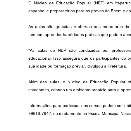
O Núcleo de Educação Popular (NEP) em Itaperuna
espanhol e preparatórios para as provas do Enem e do 
As aulas são gratuitas e abertas aos moradores d
também aprender habilidades práticas que podem abrir
"As aulas do NEP são conduzidas por professore
educacional. Isso assegura que os participantes do 
sua idade ou formação prévia", divulgou a Prefeitura.
Além das aulas, o Núcleo de Educação Popular ofe
estudantes, criando um ambiente propício para o apre
Informações para participar dos cursos podem ser ob
99618-7842, ou diretamente na Escola Municipal Nossa