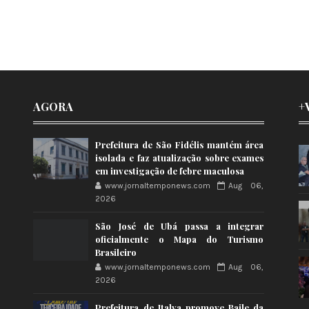
AGORA
+
Prefeitura de São Fidélis mantém área
isolada e faz atualização sobre exames
em investigação de febre maculosa
www.jornaltemponews.com
Aug 06,
2026
São José de Ubá passa a integrar
oficialmente o Mapa do Turismo
Brasileiro
www.jornaltemponews.com
Aug 06,
2026
Prefeitura de Italva promove Baile da