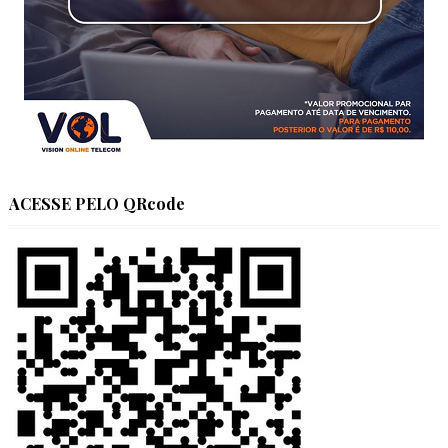
ACESSE PELO QRcode