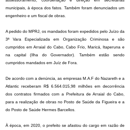
assessoramento, coordenação e direção em secretarias
municipais, à época dos fatos. Também foram denunciados um
engenheiro e um fiscal de obras.
A pedido do MPRJ, os mandados foram expedidos pelo Juízo da
3ª Vara Especializada em Organização Criminosa e são
cumpridos em Arraial do Cabo, Cabo Frio, Maricá, Itaperuna e
na capital (Ilha do Governador). Também estão sendo
cumpridos mandados em Juíz de Fora.
De acordo com a denúncia, as empresas M.A.F do Nazareth e a
Atlantic receberam R$ 6.564.015,98 milhões em decorrência
dos contratos firmados com a Prefeitura de Arraial do Cabo,
para a realização de obras no Posto de Saúde da Figueira e a
do Posto de Saúde Hermes Barcellos.
À época, em 2020, o prefeito se afastou do cargo em razão de