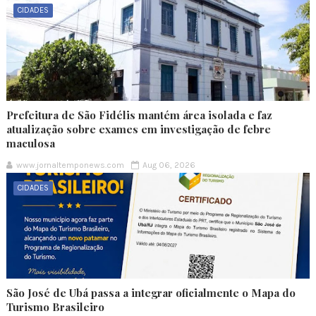
CIDADES
Prefeitura de São Fidélis mantém área isolada e faz
atualização sobre exames em investigação de febre
maculosa
www.jornaltemponews.com
Aug 06, 2026
CIDADES
São José de Ubá passa a integrar oficialmente o Mapa do
Turismo Brasileiro