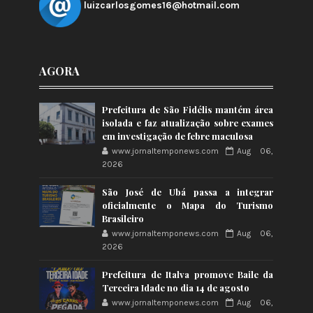
luizcarlosgomes16@hotmail.com
AGORA
Prefeitura de São Fidélis mantém área
isolada e faz atualização sobre exames
em investigação de febre maculosa
www.jornaltemponews.com
Aug 06,
2026
São José de Ubá passa a integrar
oficialmente o Mapa do Turismo
Brasileiro
www.jornaltemponews.com
Aug 06,
2026
Prefeitura de Italva promove Baile da
Terceira Idade no dia 14 de agosto
www.jornaltemponews.com
Aug 06,