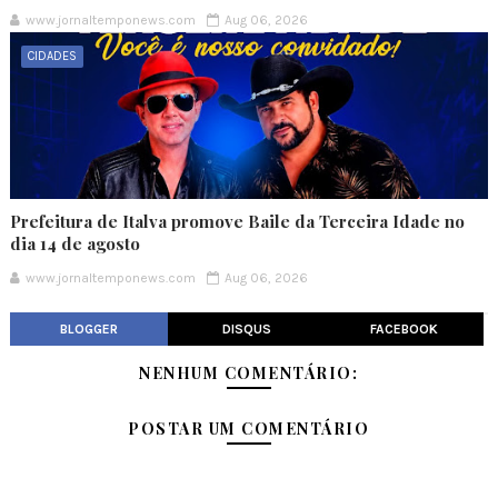
www.jornaltemponews.com
Aug 06, 2026
CIDADES
Prefeitura de Italva promove Baile da Terceira Idade no
dia 14 de agosto
www.jornaltemponews.com
Aug 06, 2026
BLOGGER
DISQUS
FACEBOOK
NENHUM COMENTÁRIO:
POSTAR UM COMENTÁRIO