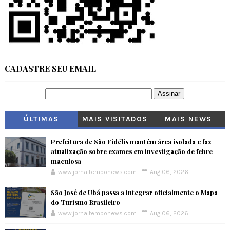
CADASTRE SEU EMAIL
ÚLTIMAS
MAIS VISITADOS
MAIS NEWS
Prefeitura de São Fidélis mantém área isolada e faz
atualização sobre exames em investigação de febre
maculosa
www.jornaltemponews.com
Aug 06, 2026
São José de Ubá passa a integrar oficialmente o Mapa
do Turismo Brasileiro
www.jornaltemponews.com
Aug 06, 2026