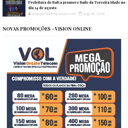
Prefeitura de Italva promove Baile da Terceira Idade no
dia 14 de agosto
www.jornaltemponews.com
Aug 06, 2026
NOVAS PROMOÇÕES - VISION ONLINE