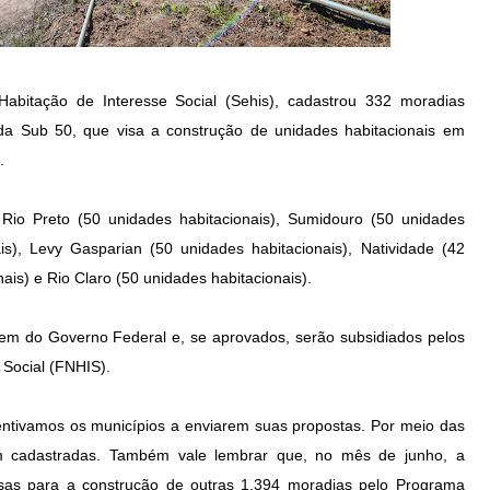
abitação de Interesse Social (Sehis), cadastrou 332 moradias
a Sub 50, que visa a construção de unidades habitacionais em
s.
Rio Preto (50 unidades habitacionais), Sumidouro (50 unidades
ais), Levy Gasparian (50 unidades habitacionais), Natividade (42
ais) e Rio Claro (50 unidades habitacionais).
dem do Governo Federal e, se aprovados, serão subsidiados pelos
 Social (FNHIS).
ntivamos os municípios a enviarem suas propostas. Por meio das
ram cadastradas. Também vale lembrar que, no mês de junho, a
esas para a construção de outras 1.394 moradias pelo Programa