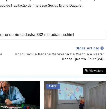
ado de Habitação de Interesse Social, Bruno Dauaire.
Older Article
ça
Porciúncula Recebe Caravana Da Ciência A Partir
Desta Quarta-Feira(24)
View More
CIDADES