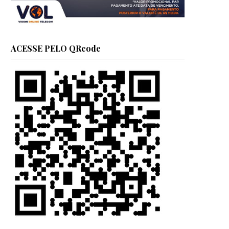
ACESSE PELO QRcode