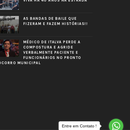
VIVA HÁ 40 ANOS NA ESTRADA
AS BANDAS DE BAILE QUE
FIZERAM E FAZEM HISTÓRIAS!!
MÉDICO DE ITALVA PERDE A
COMPOSTURA E AGRIDE
VERBALMENTE PACIENTE E
FUNCIONÁRIOS NO PRONTO
OCORRO MUNICIPAL
Entre em Contato !