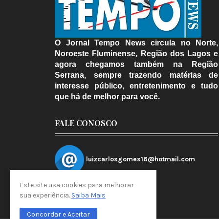
O Jornal Tempo News circula no Norte,
Noroeste Fluminense, Região dos Lagos e
agora chegamos também na Região
Serrana, sempre trazendo matérias de
interesse público, entretenimento e tudo
que há de melhor para você.
FALE CONOSCO
luizcarlosgomes16@hotmail.com
Este site usa cookies para melhorar
sua experiência.
Saiba Mais
Concordar e Aceitar