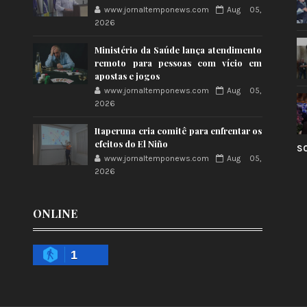
www.jornaltemponews.com
Aug 05,
2026
Ministério da Saúde lança atendimento
remoto para pessoas com vício em
apostas e jogos
www.jornaltemponews.com
Aug 05,
2026
Itaperuna cria comitê para enfrentar os
efeitos do El Niño
S
www.jornaltemponews.com
Aug 05,
2026
ONLINE
1