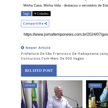
Minha Casa, Minha Vida - destacou o secretário de Est
Tags
# Cidades
Compartilhe
Newer Article
Prefeitura De São Francisco De Itabapoana Lan
Concursos Com Mais De 500 Vagas
RELATED POST
CIDADES
CIDADES