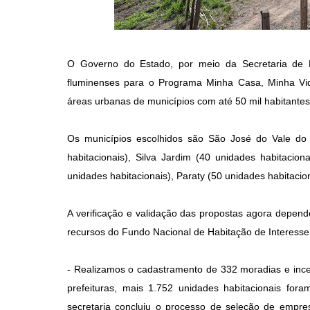
O Governo do Estado, por meio da Secretaria de H
fluminenses para o Programa Minha Casa, Minha Vid
áreas urbanas de municípios com até 50 mil habitante
Os municípios escolhidos são São José do Vale do 
habitacionais), Silva Jardim (40 unidades habitacion
unidades habitacionais), Paraty (50 unidades habitacion
A verificação e validação das propostas agora depen
recursos do Fundo Nacional de Habitação de Interesse
- Realizamos o cadastramento de 332 moradias e ince
prefeituras, mais 1.752 unidades habitacionais fo
secretaria concluiu o processo de seleção de empr