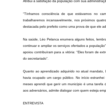
Atribui à satisfação da população com sua administraç
“Tínhamos consciência de que estávamos no cami
trabalharemos incansavelmente, nos próximos quatr
destacada pelo prefeito como uma prova de que ele ad
Na saúde, Léo Pelanca enumera alguns feitos, lembra
continuar e ampliar os serviços ofertados a população”
apoiou contribuíram para a vitória: “Eles foram de ex
do secretariado”.
Quanto ao aprendizado adquirido no atual mandato, 
havia ocupado um cargo público. No início estranhei
meses aprendi que gerir um município é uma tarefa d
aos adversários, admite dialogar com quem esteja emp
ENTREVISTA