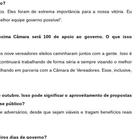
do?
s. Eles foram de extrema importância para a nossa vitória. Eu
elhor equipe governo possível”.
óxima Câmara será 100 de apoio ao governo. O que isso
 os nove vereadores eleitos caminharam juntos com a gente. Isso é
ontinuará trabalhando de forma séria e sempre visando o melhor
balhando em parceria com a Câmara de Vereadores. Esse, inclusive,
e outubro. Isso pode significar o aproveitamento de propostas
sse público?
 adversários, desde que sejam viáveis e tragam benefícios reais
eiros dias de governo?