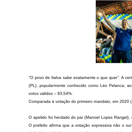
“O povo de Italva sabe exatamente o que quer”. A cer
(PL), popularmente conhecido como Léo Pelanca, ao a
votos válidos – 83,54%.
Comparada à votação do primeiro mandato, em 2020 (4
O apelido foi herdado do pai (Manoel Lopes Rangel), 
O prefeito afirma que a votação expressiva não o s