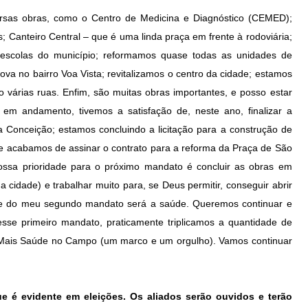
ersas obras, como o Centro de Medicina e Diagnóstico (CEMED);
; Canteiro Central – que é uma linda praça em frente à rodoviária;
 escolas do município; reformamos quase todas as unidades de
a no bairro Voa Vista; revitalizamos o centro da cidade; estamos
o várias ruas. Enfim, são muitas obras importantes, e posso estar
em andamento, tivemos a satisfação de, neste ano, finalizar a
Conceição; estamos concluindo a licitação para a construção de
 e acabamos de assinar o contrato para a reforma da Praça de São
nossa prioridade para o próximo mandato é concluir as obras em
 cidade) e trabalhar muito para, se Deus permitir, conseguir abrir
ade do meu segundo mandato será a saúde. Queremos continuar e
esse primeiro mandato, praticamente triplicamos a quantidade de
 Mais Saúde no Campo (um marco e um orgulho). Vamos continuar
ue é evidente em eleições. Os aliados serão ouvidos e terão