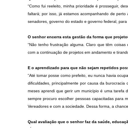
“Como fui reeleito, minha prioridade é prosseguir, de
faltará; por isso, já estamos acompanhando de perto
senadores, governo do estado e governo federal, para
O senhor encerra esta gestão da forma que projet
“Não tenho frustração alguma. Claro que têm coisa
com a continuação de projetos em andamento e tirando 
E o aprendizado para que não sejam repetidos pos
“Até tomar posse como prefeito, eu nunca havia ocupa
dificuldades, principalmente por causa da burocracia
meses aprendi que gerir um município é uma tarefa di
sempre procuro escolher pessoas capacitadas para 
Vereadores e com a sociedade. Dessa forma, a chance
Qual avaliação que o senhor faz da saúde, educaçã