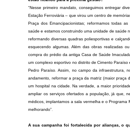
“Nesse primeiro mandato, conseguimos entregar div
Estação Ferroviária – que virou um centro de memórias
Praça dos Emancipacionistas; reformamos todas as
saúde e estamos construindo uma unidade de saúde nov
reformando diversas quadras poliesportivas e calçand
esquecendo algumas. Além das obras realizadas ou 
compra do prédio da antiga Casa de Saúde Imaculada 
um complexo esportivo no distrito de Cimento Paraíso
Pedro Paraíso. Assim, no campo da infraestrutura, 
andamento, reformar a praça da matriz (maior praça da
um hospital na cidade. Na verdade, a maior priorid
ampliar os serviços ofertados a população, já que, n
médicos, implantamos a sala vermelha e o Programa
melhorando”.
A sua campanha foi fortalecida por alianças, o q