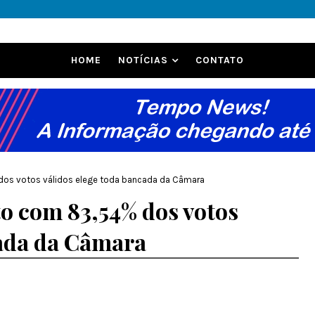
HOME
NOTÍCIAS
CONTATO
% dos votos válidos elege toda bancada da Câmara
ito com 83,54% dos votos
cada da Câmara