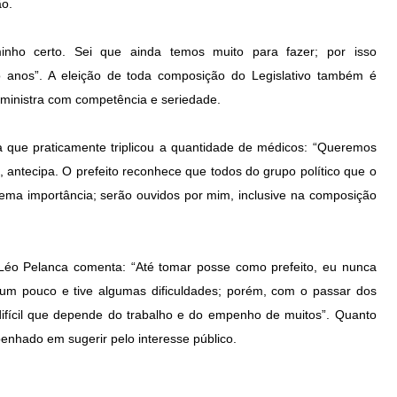
ão.
nho certo. Sei que ainda temos muito para fazer; por isso
o anos”. A eleição de toda composição do Legislativo também é
ministra com competência e seriedade.
 que praticamente triplicou a quantidade de médicos: “Queremos
, antecipa. O prefeito reconhece que todos do grupo político que o
trema importância; serão ouvidos por mim, inclusive na composição
Léo Pelanca comenta: “Até tomar posse como prefeito, eu nunca
 um pouco e tive algumas dificuldades; porém, com o passar dos
ifícil que depende do trabalho e do empenho de muitos”. Quanto
enhado em sugerir pelo interesse público.