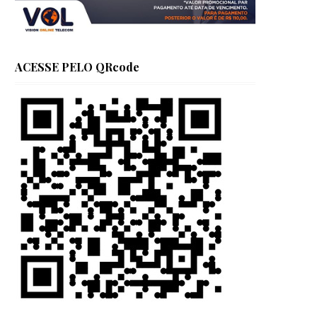
ACESSE PELO QRcode