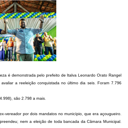
teza é demonstrada pelo prefeito de Italva Leonardo Orato Rangel
valiar a reeleição conquistada no último dia seis. Foram 7.796
.998), são 2.798 a mais.
ex-vereador por dois mandatos no município, que era açougueiro.
urpreendeu; nem a eleição de toda bancada da Câmara Municipal.