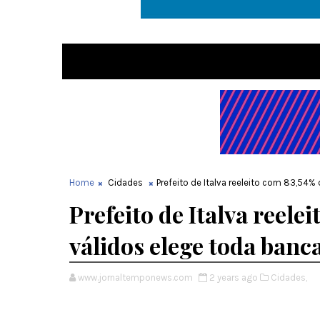
Home
Cidades
Prefeito de Italva reeleito com 83,54
Prefeito de Italva reele
válidos elege toda ban
www.jornaltemponews.com
2 years ago
Cidades,