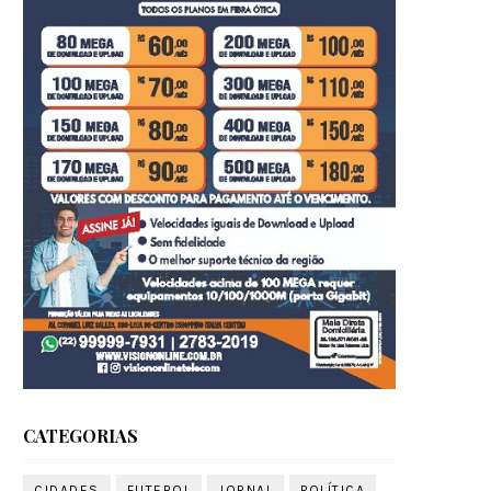
CATEGORIAS
CIDADES
FUTEBOL
JORNAL
POLÍTICA