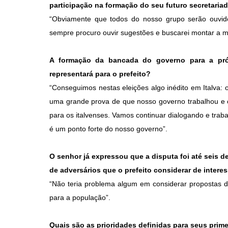
participação na formação do seu futuro secretaria
“Obviamente que todos do nosso grupo serão ouvido
sempre procuro ouvir sugestões e buscarei montar a m
A formação da bancada do governo para a pr
representará para o prefeito?
“Conseguimos nestas eleições algo inédito em Italva:
uma grande prova de que nosso governo trabalhou e c
para os italvenses. Vamos continuar dialogando e tra
é um ponto forte do nosso governo”.
O senhor já expressou que a disputa foi até seis d
de adversários que o prefeito considerar de intere
“Não teria problema algum em considerar propostas de
para a população”.
Quais são as prioridades definidas para seus prim