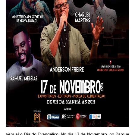
Vem aí o Dia do Evangélico! No dia 17 de Novembro, no Parque