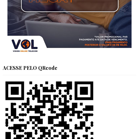
ACESSE PELO QRcode