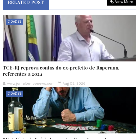
RELATED POST
View More
CIDADES
TCE-RJ reprova contas do ex-prefeito de Itaperuna,
referentes a 2024
www.jornaltemponews.com
Aug 05, 2026
CIDADES