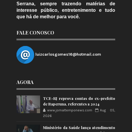
Serrana, sempre trazendo matérias de
interesse público, entretenimento e tudo
que há de melhor para você.
FALE CONOSCO
luizcarlosgomes16@hotmail.com
AGORA
TCE-RJ reprova contas do ex-prefeito
de Itaperuna, referentes a 2024
www.jornaltemponews.com
Aug 05,
2026
Ministério da Saúde lança atendimento