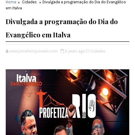
Home
Cidades
Divulgada a programação do Dia do Evangélico
em Italva
Divulgada a programação do Dia do
Evangélico em Italva
www.jornaltemponews.com
2 years ago
Cidades,