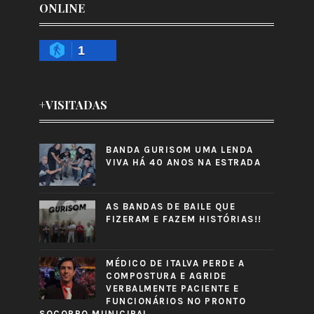
ONLINE
1
+VISITADAS
BANDA GURISOM UMA LENDA
VIVA HÁ 40 ANOS NA ESTRADA
AS BANDAS DE BAILE QUE
FIZERAM E FAZEM HISTÓRIAS!!
MÉDICO DE ITALVA PERDE A
COMPOSTURA E AGRIDE
VERBALMENTE PACIENTE E
FUNCIONÁRIOS NO PRONTO
SOCORRO MUNICIPAL