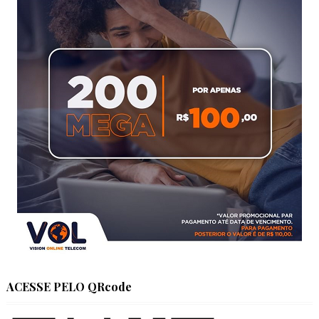
ACESSE PELO QRcode