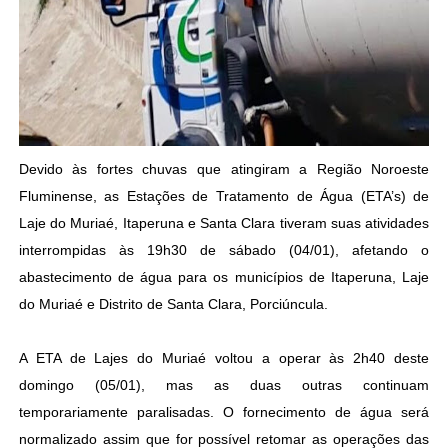
Devido às fortes chuvas que atingiram a Região Noroeste
Fluminense, as Estações de Tratamento de Água (ETA’s) de
Laje do Muriaé, Itaperuna e Santa Clara tiveram suas atividades
interrompidas às 19h30 de sábado (04/01), afetando o
abastecimento de água para os municípios de Itaperuna, Laje
do Muriaé e Distrito de Santa Clara, Porciúncula.
A ETA de Lajes do Muriaé voltou a operar às 2h40 deste
domingo (05/01), mas as duas outras continuam
temporariamente paralisadas. O fornecimento de água será
normalizado assim que for possível retomar as operações das