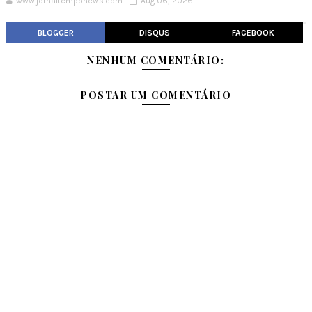
www.jornaltemponews.com
Aug 06, 2026
BLOGGER
DISQUS
FACEBOOK
NENHUM COMENTÁRIO:
POSTAR UM COMENTÁRIO