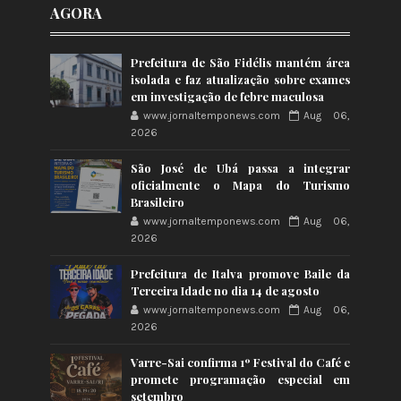
AGORA
Prefeitura de São Fidélis mantém área
isolada e faz atualização sobre exames
em investigação de febre maculosa
www.jornaltemponews.com
Aug 06,
2026
São José de Ubá passa a integrar
oficialmente o Mapa do Turismo
Brasileiro
www.jornaltemponews.com
Aug 06,
2026
Prefeitura de Italva promove Baile da
Terceira Idade no dia 14 de agosto
www.jornaltemponews.com
Aug 06,
2026
Varre-Sai confirma 1º Festival do Café e
promete programação especial em
setembro