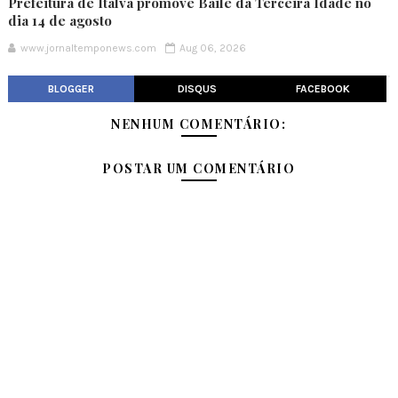
Prefeitura de Italva promove Baile da Terceira Idade no
dia 14 de agosto
www.jornaltemponews.com
Aug 06, 2026
BLOGGER
DISQUS
FACEBOOK
NENHUM COMENTÁRIO:
POSTAR UM COMENTÁRIO