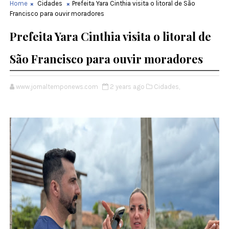
Home
Cidades
Prefeita Yara Cinthia visita o litoral de São
Francisco para ouvir moradores
Prefeita Yara Cinthia visita o litoral de
São Francisco para ouvir moradores
www.jornaltemponews.com
2 years ago
Cidades,