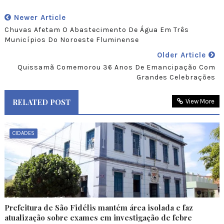
Newer Article
Chuvas Afetam O Abastecimento De Água Em Três
Municípios Do Noroeste Fluminense
Older Article
Quissamã Comemorou 36 Anos De Emancipação Com
Grandes Celebrações
RELATED POST
View More
CIDADES
Prefeitura de São Fidélis mantém área isolada e faz
atualização sobre exames em investigação de febre