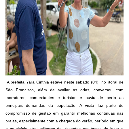
A prefeita Yara Cinthia esteve neste sábado (04), no litoral de
São Francisco, além de avaliar as orlas, conversou com
moradores, comerciantes e turistas e ouviu de perto as
principais demandas da população. A visita faz parte do
compromisso de gestão em garantir melhorias contínuas nas
praias, especialmente com a chegada do verão, período em que
o município atrai milhares de visitantes em busca de lazer e