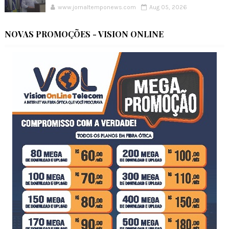
www.jornaltemponews.com
Aug 05, 2026
NOVAS PROMOÇÕES - VISION ONLINE