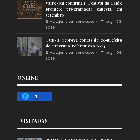
Varre-Sai confirma 1º Festival do Café e
promete programação especial em
setembro
www.jornaltemponews.com
Aug 06,
2026
TCE-RJ reprova contas do ex-prefeito
de Itaperuna, referentes a 2024
www.jornaltemponews.com
Aug 05,
2026
ONLINE
1
+VISITADAS