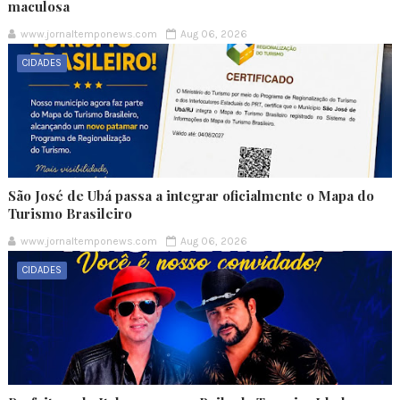
maculosa
www.jornaltemponews.com
Aug 06, 2026
CIDADES
São José de Ubá passa a integrar oficialmente o Mapa do
Turismo Brasileiro
www.jornaltemponews.com
Aug 06, 2026
CIDADES