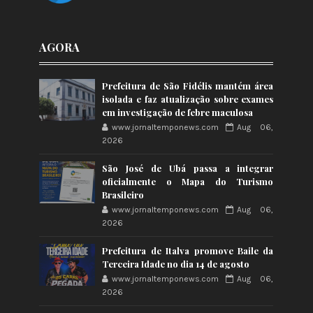
AGORA
Prefeitura de São Fidélis mantém área
isolada e faz atualização sobre exames
em investigação de febre maculosa
www.jornaltemponews.com
Aug 06,
2026
São José de Ubá passa a integrar
oficialmente o Mapa do Turismo
Brasileiro
www.jornaltemponews.com
Aug 06,
2026
Prefeitura de Italva promove Baile da
Terceira Idade no dia 14 de agosto
www.jornaltemponews.com
Aug 06,
2026