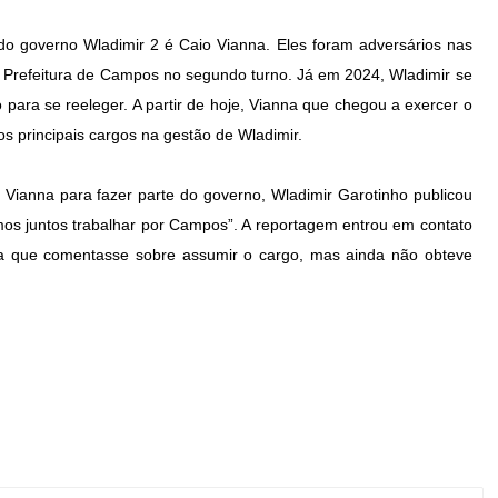
o governo Wladimir 2 é Caio Vianna. Eles foram adversários nas
a Prefeitura de Campos no segundo turno. Já em 2024, Wladimir se
 para se reeleger. A partir de hoje, Vianna que chegou a exercer o
s principais cargos na gestão de Wladimir.
Vianna para fazer parte do governo, Wladimir Garotinho publicou
mos juntos trabalhar por Campos”. A reportagem entrou em contato
ra que comentasse sobre assumir o cargo, mas ainda não obteve