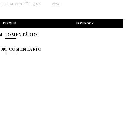
emponews.com
Aug 05,
2026
DISQUS
FACEBOOK
M COMENTÁRIO:
 UM COMENTÁRIO