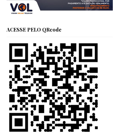
ACESSE PELO QRcode