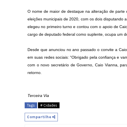
O nome de maior de destaque na alteração de parte d
eleições municipais de 2020, com os dois disputando 
elegeu no primeiro turno e contou com o apoio de Caio
cargo de deputado federal como suplente, ocupa um do
Desde que anunciou no ano passado o convite a Caio 
em suas redes sociais: “Obrigado pela confiança e va
com o novo secretário de Governo, Caio Vianna, pa
retorno.
Terceira Via
Tags
# Cidades
Compartilhe