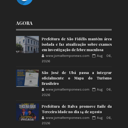
AGORA
Prefeitura de São Fidélis mantém área
isolada e faz atualização sobre exames
em investigação de febre maculosa
www.jornaltemponews.com
Aug 06,
2026
São José de Ubá passa a integrar
oficialmente o Mapa do Turismo
Brasileiro
www.jornaltemponews.com
Aug 06,
2026
Prefeitura de Italva promove Baile da
Terceira Idade no dia 14 de agosto
www.jornaltemponews.com
Aug 06,
2026