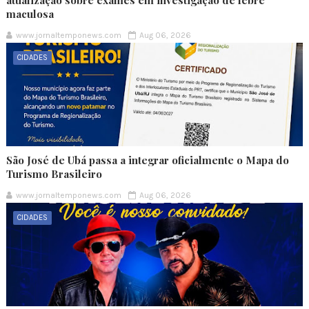
atualização sobre exames em investigação de febre
maculosa
www.jornaltemponews.com
Aug 06, 2026
CIDADES
São José de Ubá passa a integrar oficialmente o Mapa do
Turismo Brasileiro
www.jornaltemponews.com
Aug 06, 2026
CIDADES