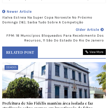
Newer Article
Italva Estreia Na Super Copa Noroeste No Próximo
Domingo (16); Saiba Tudo Sobre A Competição
Older Article
FPM: 18 Municípios Bloqueados Para Recebimento Dos
Recursos, 11 São Do Estado Do Rio De Janeiro
RELATED POST
View More
CIDADES
Prefeitura de São Fidélis mantém área isolada e faz