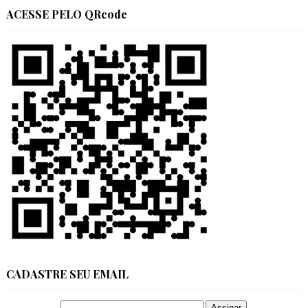
ACESSE PELO QRcode
CADASTRE SEU EMAIL