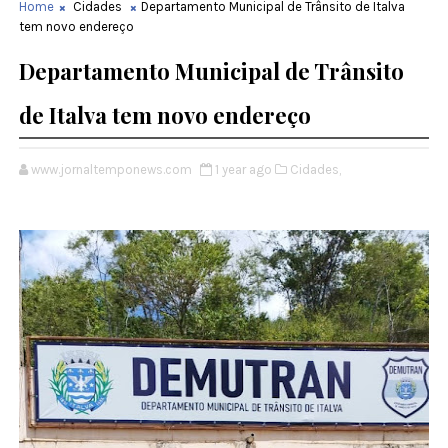
Home
Cidades
Departamento Municipal de Trânsito de Italva
tem novo endereço
Departamento Municipal de Trânsito
de Italva tem novo endereço
www.jornaltemponews.com
1 year ago
Cidades,