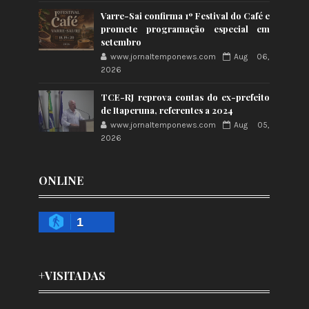
Varre-Sai confirma 1º Festival do Café e
promete programação especial em
setembro
www.jornaltemponews.com
Aug 06,
2026
TCE-RJ reprova contas do ex-prefeito
de Itaperuna, referentes a 2024
www.jornaltemponews.com
Aug 05,
2026
ONLINE
1
+VISITADAS