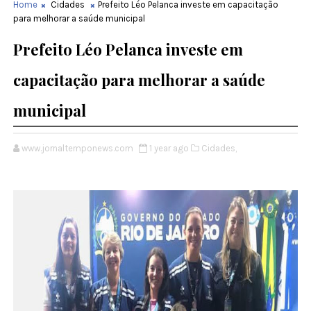
Home
Cidades
Prefeito Léo Pelanca investe em capacitação
para melhorar a saúde municipal
Prefeito Léo Pelanca investe em
capacitação para melhorar a saúde
municipal
www.jornaltemponews.com
1 year ago
Cidades,