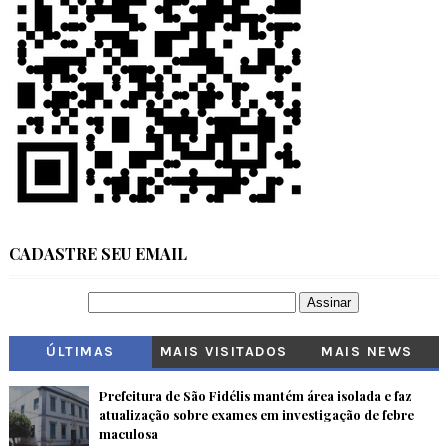
CADASTRE SEU EMAIL
ÚLTIMAS
MAIS VISITADOS
MAIS NEWS
Prefeitura de São Fidélis mantém área isolada e faz
atualização sobre exames em investigação de febre
maculosa