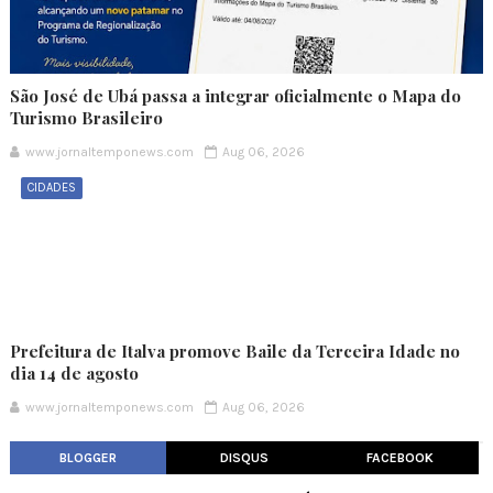
São José de Ubá passa a integrar oficialmente o Mapa do
Turismo Brasileiro
www.jornaltemponews.com
Aug 06, 2026
CIDADES
Prefeitura de Italva promove Baile da Terceira Idade no
dia 14 de agosto
www.jornaltemponews.com
Aug 06, 2026
BLOGGER
DISQUS
FACEBOOK