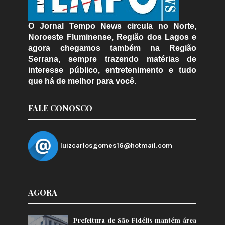
O Jornal Tempo News circula no Norte,
Noroeste Fluminense, Região dos Lagos e
agora chegamos também na Região
Serrana, sempre trazendo matérias de
interesse público, entretenimento e tudo
que há de melhor para você.
FALE CONOSCO
luizcarlosgomes16@hotmail.com
AGORA
Prefeitura de São Fidélis mantém área