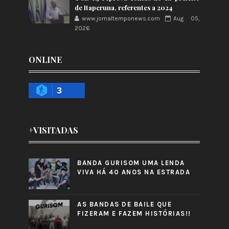
de Itaperuna, referentes a 2024
www.jornaltemponews.com
Aug 05,
2026
ONLINE
3
+VISITADAS
BANDA GURISOM UMA LENDA
VIVA HÁ 40 ANOS NA ESTRADA
AS BANDAS DE BAILE QUE
FIZERAM E FAZEM HISTÓRIAS!!