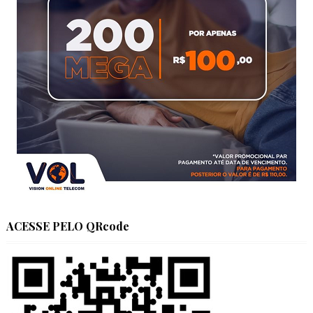
ACESSE PELO QRcode