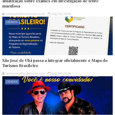
atualização sobre exames em investigação de febre
maculosa
www.jornaltemponews.com
Aug 06, 2026
CIDADES
São José de Ubá passa a integrar oficialmente o Mapa do
Turismo Brasileiro
www.jornaltemponews.com
Aug 06, 2026
CIDADES