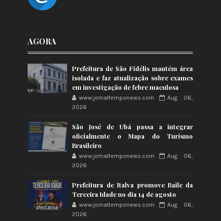
AGORA
Prefeitura de São Fidélis mantém área
isolada e faz atualização sobre exames
em investigação de febre maculosa
www.jornaltemponews.com
Aug 06,
2026
São José de Ubá passa a integrar
oficialmente o Mapa do Turismo
Brasileiro
www.jornaltemponews.com
Aug 06,
2026
Prefeitura de Italva promove Baile da
Terceira Idade no dia 14 de agosto
www.jornaltemponews.com
Aug 06,
2026