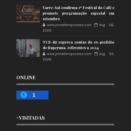
Varre-Sai confirma 1º Festival do Café e
promete programação especial em
setembro
www.jornaltemponews.com
Aug 06,
2026
TCE-RJ reprova contas do ex-prefeito
de Itaperuna, referentes a 2024
www.jornaltemponews.com
Aug 05,
2026
ONLINE
1
+VISITADAS