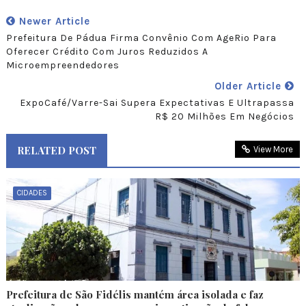
Newer Article
Prefeitura De Pádua Firma Convênio Com AgeRio Para
Oferecer Crédito Com Juros Reduzidos A
Microempreendedores
Older Article
ExpoCafé/Varre-Sai Supera Expectativas E Ultrapassa
R$ 20 Milhões Em Negócios
RELATED POST
View More
CIDADES
Prefeitura de São Fidélis mantém área isolada e faz