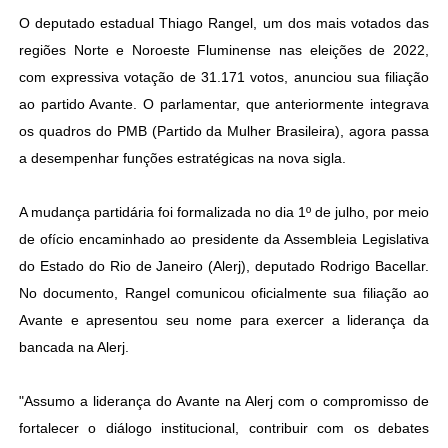
O deputado estadual Thiago Rangel, um dos mais votados das
regiões Norte e Noroeste Fluminense nas eleições de 2022,
com expressiva votação de 31.171 votos, anunciou sua filiação
ao partido Avante. O parlamentar, que anteriormente integrava
os quadros do PMB (Partido da Mulher Brasileira), agora passa
a desempenhar funções estratégicas na nova sigla.
A mudança partidária foi formalizada no dia 1º de julho, por meio
de ofício encaminhado ao presidente da Assembleia Legislativa
do Estado do Rio de Janeiro (Alerj), deputado Rodrigo Bacellar.
No documento, Rangel comunicou oficialmente sua filiação ao
Avante e apresentou seu nome para exercer a liderança da
bancada na Alerj.
"Assumo a liderança do Avante na Alerj com o compromisso de
fortalecer o diálogo institucional, contribuir com os debates