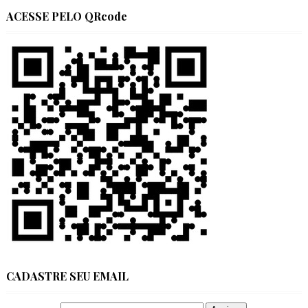
ACESSE PELO QRcode
CADASTRE SEU EMAIL