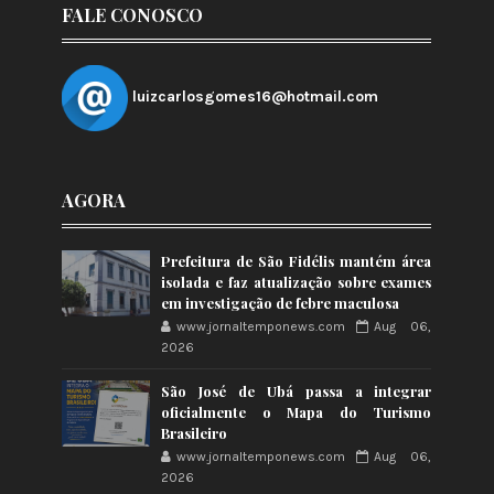
FALE CONOSCO
luizcarlosgomes16@hotmail.com
AGORA
Prefeitura de São Fidélis mantém área
isolada e faz atualização sobre exames
em investigação de febre maculosa
www.jornaltemponews.com
Aug 06,
2026
São José de Ubá passa a integrar
oficialmente o Mapa do Turismo
Brasileiro
www.jornaltemponews.com
Aug 06,
2026