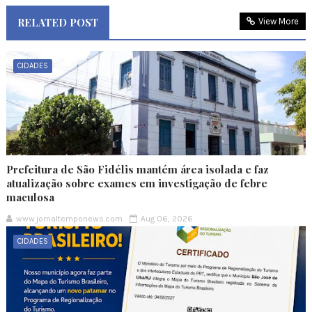
RELATED POST
View More
CIDADES
Prefeitura de São Fidélis mantém área isolada e faz
atualização sobre exames em investigação de febre
maculosa
www.jornaltemponews.com
Aug 06, 2026
CIDADES