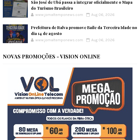
São José de Ubá passa a integrar oficialmente o Mapa
do Turismo Brasileiro
www.jornaltemponews.com
Aug 06, 2026
Prefeitura de Italva promove Baile da Terceira Idade no
dia 14 de agosto
www.jornaltemponews.com
Aug 06, 2026
NOVAS PROMOÇÕES - VISION ONLINE