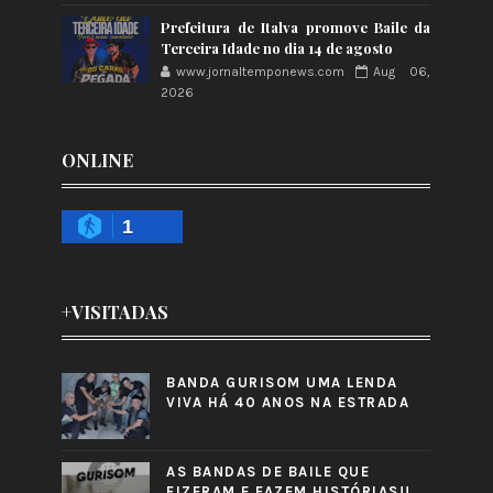
Prefeitura de Italva promove Baile da
Terceira Idade no dia 14 de agosto
www.jornaltemponews.com
Aug 06,
2026
ONLINE
1
+VISITADAS
BANDA GURISOM UMA LENDA
VIVA HÁ 40 ANOS NA ESTRADA
AS BANDAS DE BAILE QUE
FIZERAM E FAZEM HISTÓRIAS!!