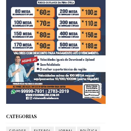
CATEGORIAS
CIDADES
FUTEBOL
JORNAL
POLÍTICA