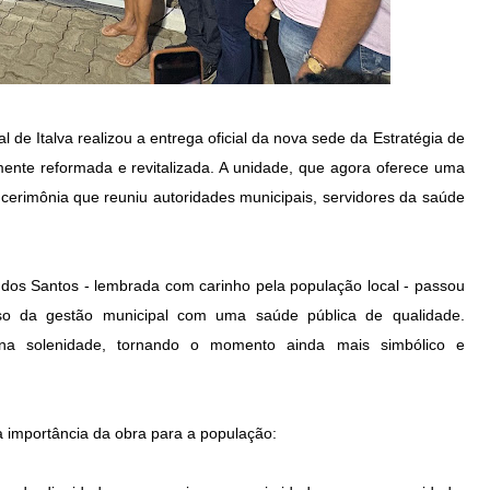
al de Italva realizou a entrega oficial da nova sede da Estratégia de
ente reformada e revitalizada. A unidade, que agora oferece uma
 cerimônia que reuniu autoridades municipais, servidores da saúde
os Santos - lembrada com carinho pela população local - passou
misso da gestão municipal com uma saúde pública de qualidade.
na solenidade, tornando o momento ainda mais simbólico e
a importância da obra para a população: