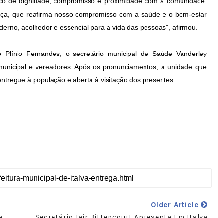
rco de dignidade, compromisso e proximidade com a comunidade.
ça, que reafirma nosso compromisso com a saúde e o bem-estar
rno, acolhedor e essencial para a vida das pessoas", afirmou.
o Plínio Fernandes, o secretário municipal de Saúde Vanderley
unicipal e vereadores. Após os pronunciamentos, a unidade que
 entregue à população e aberta à visitação dos presentes.
Older Article
a
Secretário Jair Bittencourt Apresenta Em Italva