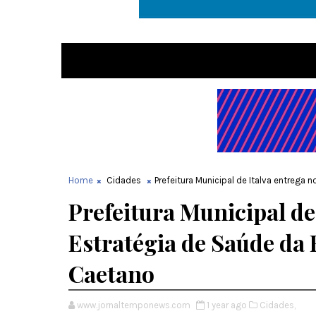
Home
Cidades
Prefeitura Municipal de Italva entrega
Prefeitura Municipal de
Estratégia de Saúde da 
Caetano
www.jornaltemponews.com
1 year ago
Cidades,