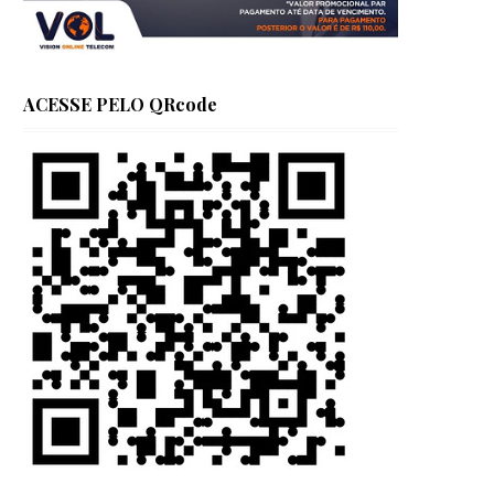
ACESSE PELO QRcode