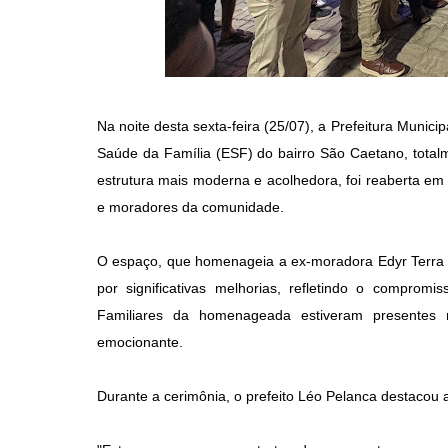
Na noite desta sexta-feira (25/07), a Prefeitura Municip
Saúde da Família (ESF) do bairro São Caetano, totalm
estrutura mais moderna e acolhedora, foi reaberta em
e moradores da comunidade.
O espaço, que homenageia a ex-moradora Edyr Terra d
por significativas melhorias, refletindo o compro
Familiares da homenageada estiveram presentes 
emocionante.
Durante a cerimônia, o prefeito Léo Pelanca destacou 