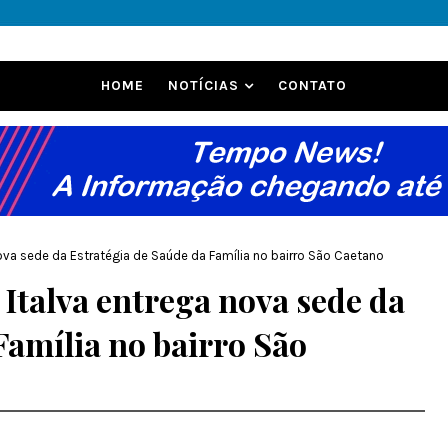
HOME
NOTÍCIAS
CONTATO
 nova sede da Estratégia de Saúde da Família no bairro São Caetano
 Italva entrega nova sede da
Família no bairro São