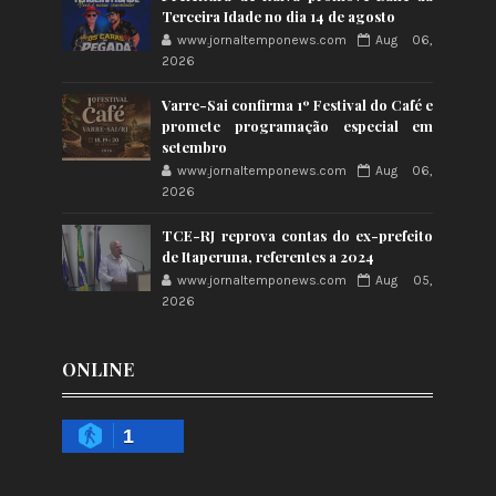
Terceira Idade no dia 14 de agosto
www.jornaltemponews.com
Aug 06,
2026
Varre-Sai confirma 1º Festival do Café e
promete programação especial em
setembro
www.jornaltemponews.com
Aug 06,
2026
TCE-RJ reprova contas do ex-prefeito
de Itaperuna, referentes a 2024
www.jornaltemponews.com
Aug 05,
2026
ONLINE
1