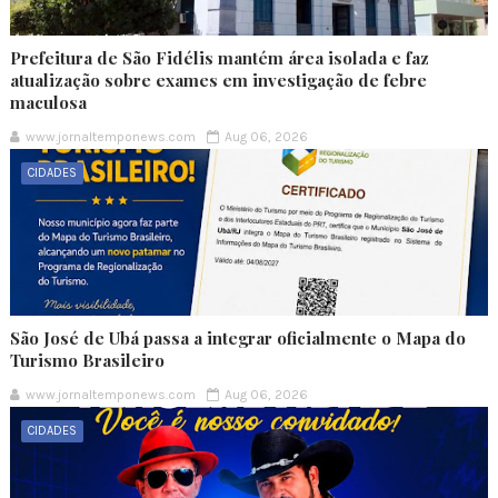
Prefeitura de São Fidélis mantém área isolada e faz
atualização sobre exames em investigação de febre
maculosa
www.jornaltemponews.com
Aug 06, 2026
CIDADES
São José de Ubá passa a integrar oficialmente o Mapa do
Turismo Brasileiro
www.jornaltemponews.com
Aug 06, 2026
CIDADES