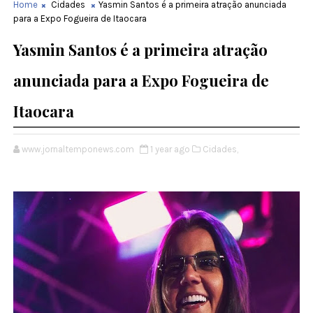
Home
Cidades
Yasmin Santos é a primeira atração anunciada
para a Expo Fogueira de Itaocara
Yasmin Santos é a primeira atração
anunciada para a Expo Fogueira de
Itaocara
www.jornaltemponews.com
1 year ago
Cidades,