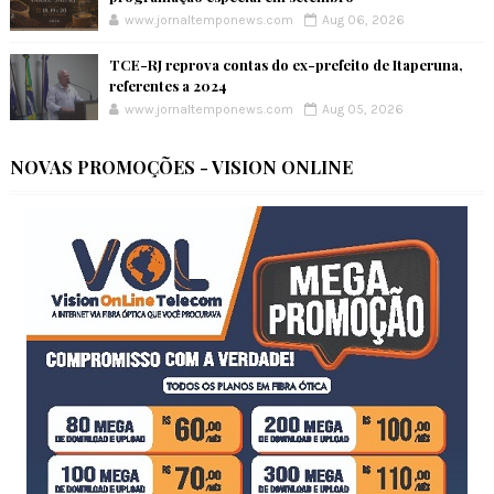
www.jornaltemponews.com
Aug 06, 2026
TCE-RJ reprova contas do ex-prefeito de Itaperuna,
referentes a 2024
www.jornaltemponews.com
Aug 05, 2026
NOVAS PROMOÇÕES - VISION ONLINE