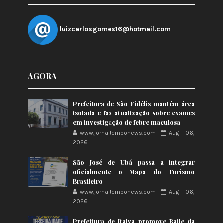
luizcarlosgomes16@hotmail.com
AGORA
Prefeitura de São Fidélis mantém área
isolada e faz atualização sobre exames
em investigação de febre maculosa
www.jornaltemponews.com
Aug 06,
2026
São José de Ubá passa a integrar
oficialmente o Mapa do Turismo
Brasileiro
www.jornaltemponews.com
Aug 06,
2026
Prefeitura de Italva promove Baile da