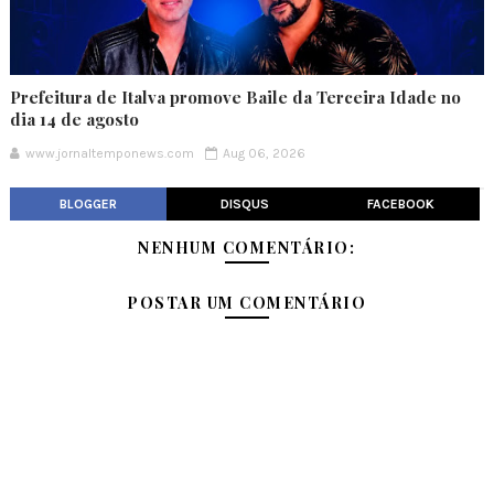
Prefeitura de Italva promove Baile da Terceira Idade no
dia 14 de agosto
www.jornaltemponews.com
Aug 06, 2026
BLOGGER
DISQUS
FACEBOOK
NENHUM COMENTÁRIO:
POSTAR UM COMENTÁRIO