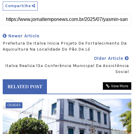
Compartilhe
Newer Article
Prefeitura De Italva Inicia Projeto De Fortalecimento Da
Aquicultura Na Localidade Do Pão De Ló
Older Article
Italva Realiza 13ª Conferência Municipal Da Assistência
Social
RELATED POST
View More
CIDADES