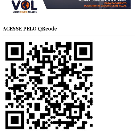
ACESSE PELO QRcode