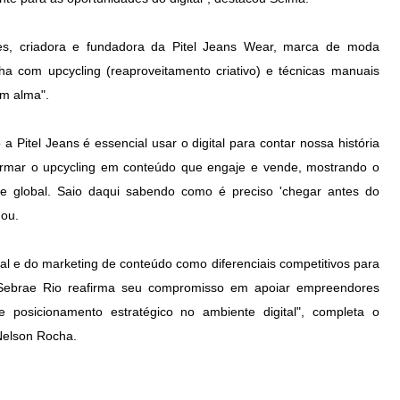
tes, criadora e fundadora da Pitel Jeans Wear, marca de moda
ha com upcycling (reaproveitamento criativo) e técnicas manuais
om alma".
Pitel Jeans é essencial usar o digital para contar nossa história
ormar o upcycling em conteúdo que engaje e vende, mostrando o
 e global. Saio daqui sabendo como é preciso 'chegar antes do
mou.
tal e do marketing de conteúdo como diferenciais competitivos para
 Sebrae Rio reafirma seu compromisso em apoiar empreendores
 posicionamento estratégico no ambiente digital", completa o
Nelson Rocha.