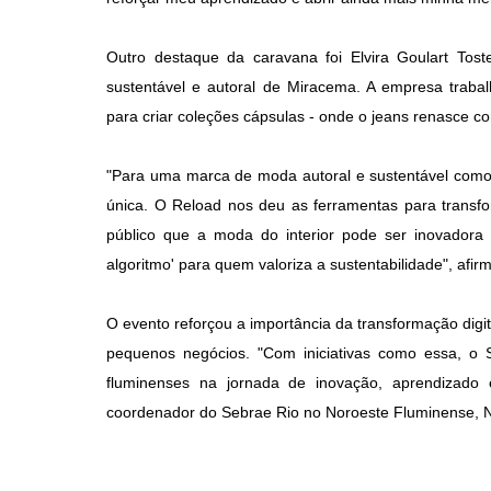
Outro destaque da caravana foi Elvira Goulart Tos
sustentável e autoral de Miracema. A empresa trabal
para criar coleções cápsulas - onde o jeans renasce c
"Para uma marca de moda autoral e sustentável como a 
única. O Reload nos deu as ferramentas para transf
público que a moda do interior pode ser inovadora
algoritmo' para quem valoriza a sustentabilidade", afir
O evento reforçou a importância da transformação digi
pequenos negócios. "Com iniciativas como essa, o
fluminenses na jornada de inovação, aprendizado e
coordenador do Sebrae Rio no Noroeste Fluminense, 