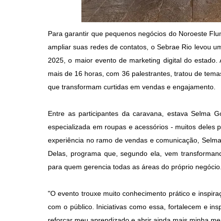
Para garantir que pequenos negócios do Noroeste Flu
ampliar suas redes de contatos, o Sebrae Rio levou 
2025, o maior evento de marketing digital do estado.
mais de 16 horas, com 36 palestrantes, tratou de tema
que transformam curtidas em vendas e engajamento.
Entre as participantes da caravana, estava Selma G
especializada em roupas e acessórios - muitos deles
experiência no ramo de vendas e comunicação, Selma
Delas, programa que, segundo ela, vem transformando
para quem gerencia todas as áreas do próprio negócio
"O evento trouxe muito conhecimento prático e inspir
com o público. Iniciativas como essa, fortalecem e i
reforçar meu aprendizado e abrir ainda mais minha men