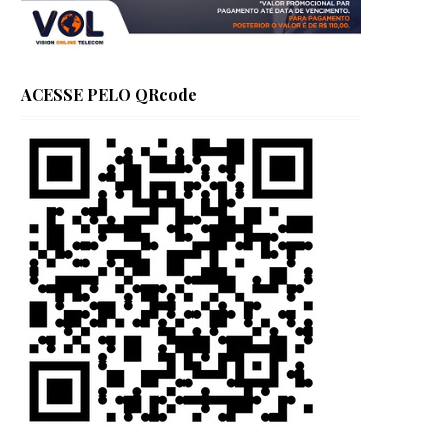
ACESSE PELO QRcode