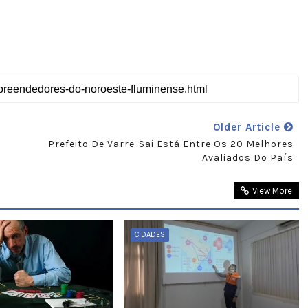
Older Article
Prefeito De Varre-Sai Está Entre Os 20 Melhores
Avaliados Do País
View More
CIDADES