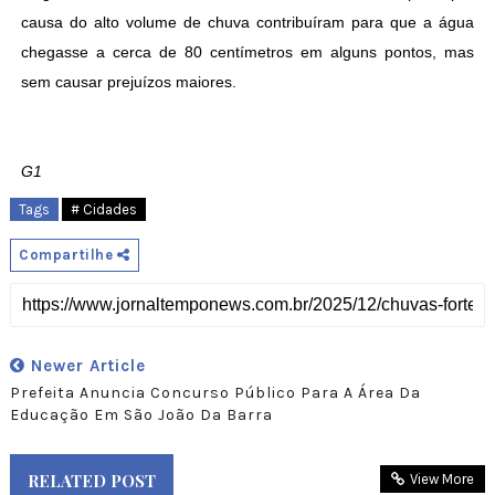
causa do alto volume de chuva contribuíram para que a água
chegasse a cerca de 80 centímetros em alguns pontos, mas
sem causar prejuízos maiores.
G1
Tags
# Cidades
Compartilhe
Newer Article
Prefeita Anuncia Concurso Público Para A Área Da
Educação Em São João Da Barra
RELATED POST
View More