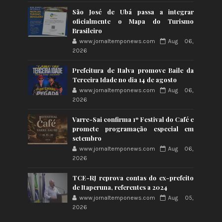
São José de Ubá passa a integrar
oficialmente o Mapa do Turismo
Brasileiro
www.jornaltemponews.com
Aug 06,
2026
Prefeitura de Italva promove Baile da
Terceira Idade no dia 14 de agosto
www.jornaltemponews.com
Aug 06,
2026
Varre-Sai confirma 1º Festival do Café e
promete programação especial em
setembro
www.jornaltemponews.com
Aug 06,
2026
TCE-RJ reprova contas do ex-prefeito
de Itaperuna, referentes a 2024
www.jornaltemponews.com
Aug 05,
2026