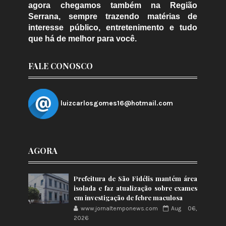
agora chegamos também na Região
Serrana, sempre trazendo matérias de
interesse público, entretenimento e tudo
que há de melhor para você.
FALE CONOSCO
luizcarlosgomes16@hotmail.com
AGORA
Prefeitura de São Fidélis mantém área
isolada e faz atualização sobre exames
em investigação de febre maculosa
www.jornaltemponews.com
Aug 06,
2026