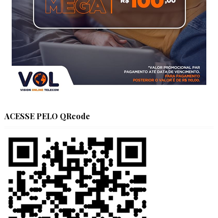
ACESSE PELO QRcode