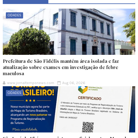
CIDADES
Prefeitura de São Fidélis mantém área isolada e faz
atualização sobre exames em investigação de febre
maculosa
www.jornaltemponews.com
Aug 06, 2026
CIDADES