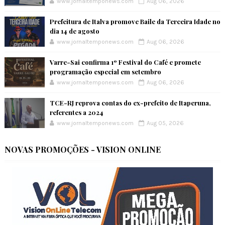
www.jornaltemponews.com
Aug 06, 2026
Prefeitura de Italva promove Baile da Terceira Idade no
dia 14 de agosto
www.jornaltemponews.com
Aug 06, 2026
Varre-Sai confirma 1º Festival do Café e promete
programação especial em setembro
www.jornaltemponews.com
Aug 06, 2026
TCE-RJ reprova contas do ex-prefeito de Itaperuna,
referentes a 2024
www.jornaltemponews.com
Aug 05, 2026
NOVAS PROMOÇÕES - VISION ONLINE