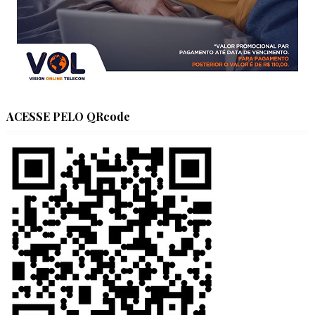
ACESSE PELO QRcode