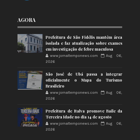
AGORA
Prefeitura de São Fidélis mantém área
isolada e faz atualização sobre exames
em investigação de febre maculosa
www.jornaltemponews.com
Aug 06,
2026
São José de Ubá passa a integrar
oficialmente o Mapa do Turismo
Brasileiro
www.jornaltemponews.com
Aug 06,
2026
Prefeitura de Italva promove Baile da
Terceira Idade no dia 14 de agosto
www.jornaltemponews.com
Aug 06,
2026