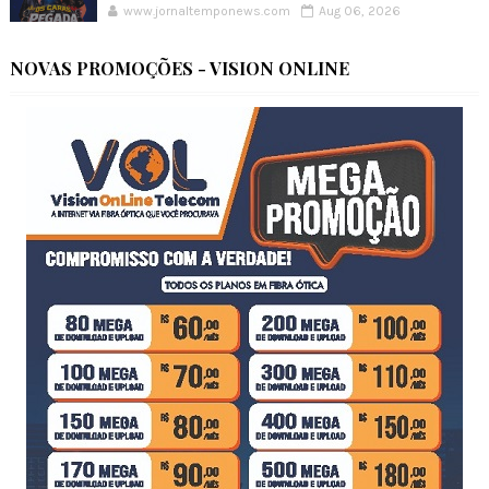
www.jornaltemponews.com
Aug 06, 2026
NOVAS PROMOÇÕES - VISION ONLINE