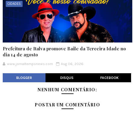
CIDADES
Prefeitura de Italva promove Baile da Terceira Idade no
dia 14 de agosto
www.jornaltemponews.com
Aug 06, 2026
BLOGGER
DISQUS
FACEBOOK
NENHUM COMENTÁRIO:
POSTAR UM COMENTÁRIO