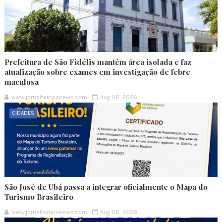
Prefeitura de São Fidélis mantém área isolada e faz
atualização sobre exames em investigação de febre
maculosa
www.jornaltemponews.com
Aug 06, 2026
CIDADES
São José de Ubá passa a integrar oficialmente o Mapa do
Turismo Brasileiro
www.jornaltemponews.com
Aug 06, 2026