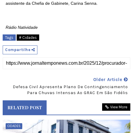
assistente da Chefia de Gabinete, Carina Senna.
Rádio Natividade
Tags
# Cidades
Compartilhe
Older Article
Defesa Civil Apresenta Plano De Contingenciamento
Para Chuvas Intensas Ao GRAC Em São Fidélis
RELATED POST
View More
CIDADES