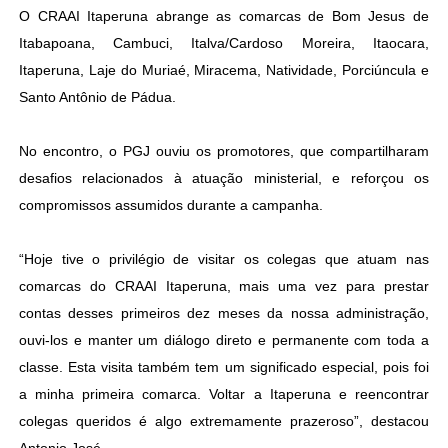
O CRAAI Itaperuna abrange as comarcas de Bom Jesus de
Itabapoana, Cambuci, Italva/Cardoso Moreira, Itaocara,
Itaperuna, Laje do Muriaé, Miracema, Natividade, Porciúncula e
Santo Antônio de Pádua.
No encontro, o PGJ ouviu os promotores, que compartilharam
desafios relacionados à atuação ministerial, e reforçou os
compromissos assumidos durante a campanha.
“Hoje tive o privilégio de visitar os colegas que atuam nas
comarcas do CRAAI Itaperuna, mais uma vez para prestar
contas desses primeiros dez meses da nossa administração,
ouvi-los e manter um diálogo direto e permanente com toda a
classe. Esta visita também tem um significado especial, pois foi
a minha primeira comarca. Voltar a Itaperuna e reencontrar
colegas queridos é algo extremamente prazeroso”, destacou