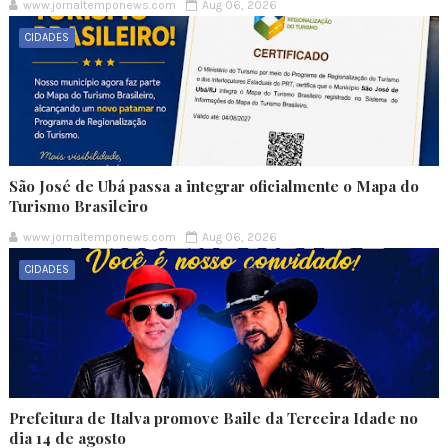
www.jornaltemponews.com
Aug 06, 2026
CIDADES
São José de Ubá passa a integrar oficialmente o Mapa do
Turismo Brasileiro
www.jornaltemponews.com
Aug 06, 2026
CIDADES
Prefeitura de Italva promove Baile da Terceira Idade no
dia 14 de agosto