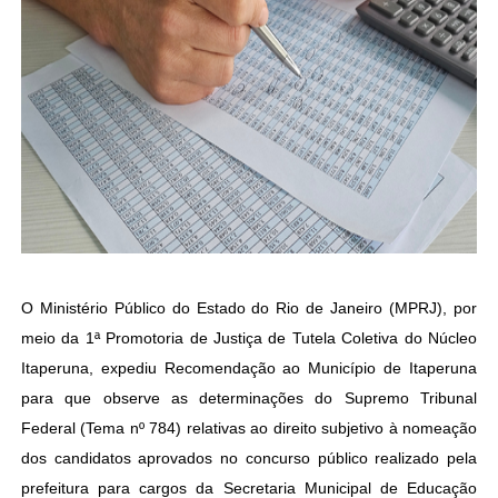
O Ministério Público do Estado do Rio de Janeiro (MPRJ), por
meio da 1ª Promotoria de Justiça de Tutela Coletiva do Núcleo
Itaperuna, expediu Recomendação ao Município de Itaperuna
para que observe as determinações do Supremo Tribunal
Federal (Tema nº 784) relativas ao direito subjetivo à nomeação
dos candidatos aprovados no concurso público realizado pela
prefeitura para cargos da Secretaria Municipal de Educação