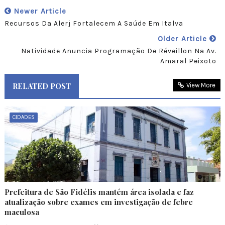
Newer Article
Recursos Da Alerj Fortalecem A Saúde Em Italva
Older Article
Natividade Anuncia Programação De Réveillon Na Av.
Amaral Peixoto
RELATED POST
View More
CIDADES
Prefeitura de São Fidélis mantém área isolada e faz
atualização sobre exames em investigação de febre
maculosa