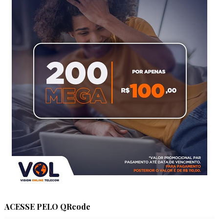
ACESSE PELO QRcode