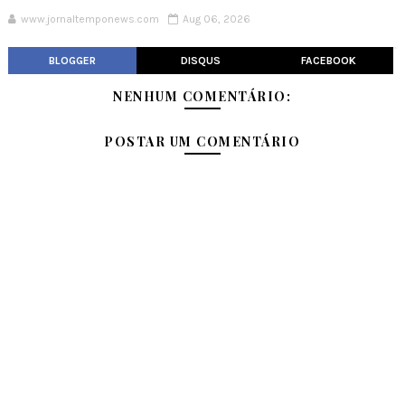
www.jornaltemponews.com
Aug 06, 2026
BLOGGER
DISQUS
FACEBOOK
NENHUM COMENTÁRIO:
POSTAR UM COMENTÁRIO