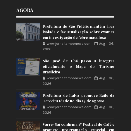
AGORA
Prefeitura de São Fidélis mantém área
isolada e faz atualização sobre exames
em investigação de febre maculosa
www.jornaltemponews.com
Aug 06,
2026
São José de Ubá passa a integrar
oficialmente o Mapa do Turismo
Brasileiro
www.jornaltemponews.com
Aug 06,
2026
Prefeitura de Italva promove Baile da
Terceira Idade no dia 14 de agosto
www.jornaltemponews.com
Aug 06,
2026
Varre-Sai confirma 1º Festival do Café e
promete programação especial em