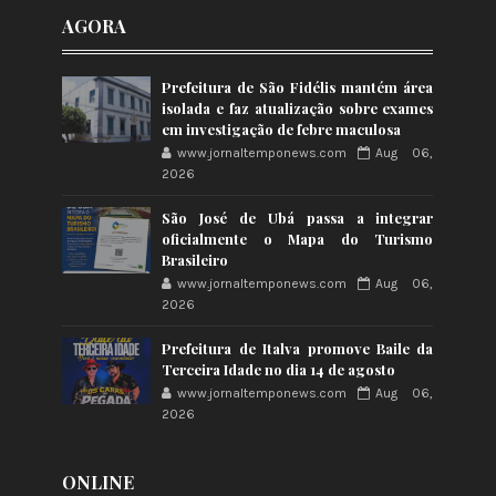
AGORA
Prefeitura de São Fidélis mantém área
isolada e faz atualização sobre exames
em investigação de febre maculosa
www.jornaltemponews.com
Aug 06,
2026
São José de Ubá passa a integrar
oficialmente o Mapa do Turismo
Brasileiro
www.jornaltemponews.com
Aug 06,
2026
Prefeitura de Italva promove Baile da
Terceira Idade no dia 14 de agosto
www.jornaltemponews.com
Aug 06,
2026
ONLINE