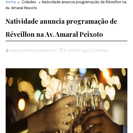
Home
Cidades
Natividade anuncia programação de Réveillon na
Av. Amaral Peixoto
Natividade anuncia programação de
Réveillon na Av. Amaral Peixoto
www.jornaltemponews.com
8 months ago
Cidades,