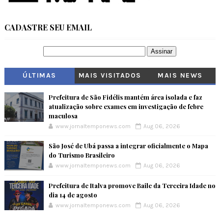
CADASTRE SEU EMAIL
ÚLTIMAS
MAIS VISITADOS
MAIS NEWS
Prefeitura de São Fidélis mantém área isolada e faz
atualização sobre exames em investigação de febre
maculosa
www.jornaltemponews.com
Aug 06, 2026
São José de Ubá passa a integrar oficialmente o Mapa
do Turismo Brasileiro
www.jornaltemponews.com
Aug 06, 2026
Prefeitura de Italva promove Baile da Terceira Idade no
dia 14 de agosto
www.jornaltemponews.com
Aug 06, 2026