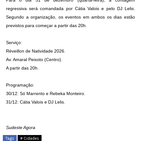
Para o dia 31 de dezembro (quarta-feira), a contagem
regressiva será comandada por Cátia Valois e pelo DJ Lelis.
Segundo a organização, os eventos em ambos os dias estão
previstos para começar a partir das 20h.
Serviço:
Réveillon de Natividade 2026.
Av. Amaral Peixoto (Centro).
A partir das 20h.
Programação:
30/12: Só Marrento e Rebeka Monteiro.
31/12: Cátia Valois e DJ Lelis.
Sudeste Agora
Tags
# Cidades