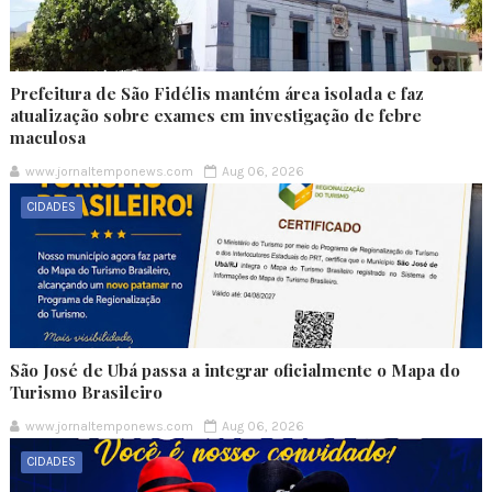
Prefeitura de São Fidélis mantém área isolada e faz
atualização sobre exames em investigação de febre
maculosa
www.jornaltemponews.com
Aug 06, 2026
CIDADES
São José de Ubá passa a integrar oficialmente o Mapa do
Turismo Brasileiro
www.jornaltemponews.com
Aug 06, 2026
CIDADES