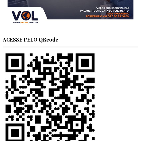
ACESSE PELO QRcode