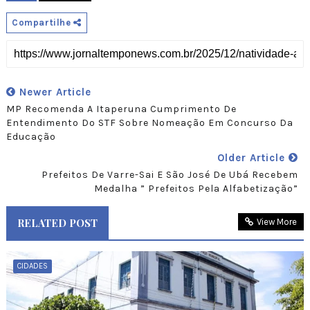
Compartilhe
Newer Article
MP Recomenda A Itaperuna Cumprimento De
Entendimento Do STF Sobre Nomeação Em Concurso Da
Educação
Older Article
Prefeitos De Varre-Sai E São José De Ubá Recebem
Medalha ” Prefeitos Pela Alfabetização”
RELATED POST
View More
CIDADES