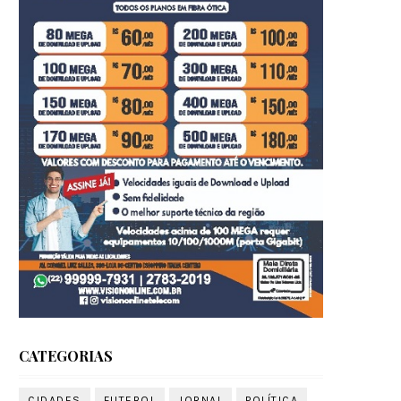
CATEGORIAS
CIDADES
FUTEBOL
JORNAL
POLÍTICA