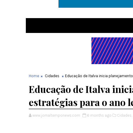
Home
Cidades
Educação de Italva inicia planejamento
Educação de Italva inic
estratégias para o ano l
www.jornaltemponews.com
6 months ago
Cidades,