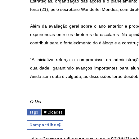
Estratégias, organização das ações e o planejamento
feira (21), pelo secretário Wanderlei Mendes, com dire
Além da avaliação geral sobre o ano anterior e prop
experiências entre os diretores de escolares. Na opini
contribuir para o fortalecimento do diálogo e a construç
“A iniciativa reforça o compromisso da administr
qualidade, garantindo avanços importantes para aluno
Ainda sem data divulgada, as discussões terão desdo
O Dia
Tags
# Cidades
Compartilhe