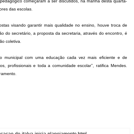
 pedagógico começaram a ser discutidos, na manhã desta quarta-
tores das escolas.
ostas visando garantir mais qualidade no ensino, houve troca de
ão do secretário, a proposta da secretaria, através do encontro, é
ão coletiva.
ação municipal com uma educação cada vez mais eficiente e de
s, profissionais e toda a comunidade escolar”, ratifica Mendes.
bramento.