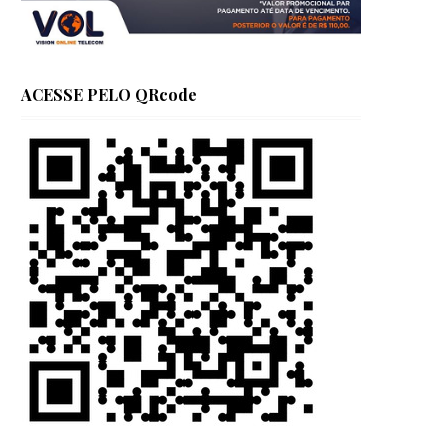
ACESSE PELO QRcode