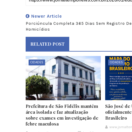
Newer Article
Porciúncula Completa 365 Dias Sem Registro De
Homicídios
RELATED POST
CIDADES
CIDADES
Prefeitura de São Fidélis mantém
São José de 
área isolada e faz atualização
oficialment
sobre exames em investigação de
Brasileiro
febre maculosa
www.jornalt