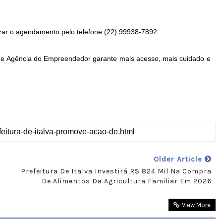
zar o agendamento pelo telefone (22) 99938-7892.
úde e Agência do Empreendedor garante mais acesso, mais cuidado e
Older Article
Prefeitura De Italva Investirá R$ 824 Mil Na Compra
De Alimentos Da Agricultura Familiar Em 2026
View More