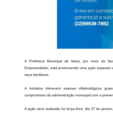
A Prefeitura Municipal de Italva, por meio da S
Empreendedor, está promovendo uma ação especial vol
seus familiares.
A iniciativa oferecerá exames oftalmológicos gra
compromisso da administração municipal com a prevenç
A ação será realizada na terça-feira, dia 27 de janei