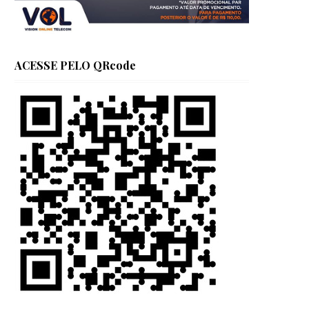
ACESSE PELO QRcode