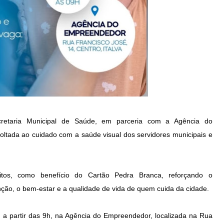
ecretaria Municipal de Saúde, em parceria com a Agência do
tada ao cuidado com a saúde visual dos servidores municipais e
tuitos, como benefício do Cartão Pedra Branca, reforçando o
ão, o bem-estar e a qualidade de vida de quem cuida da cidade.
ro, a partir das 9h, na Agência do Empreendedor, localizada na Rua