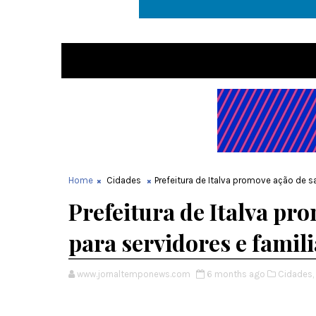
Home
Cidades
Prefeitura de Italva promove ação de sa
Prefeitura de Italva pr
para servidores e famil
www.jornaltemponews.com
6 months ago
Cidades,