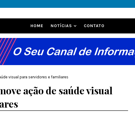
HOME
NOTÍCIAS
CONTATO
úde visual para servidores e familiares
omove ação de saúde visual
iares