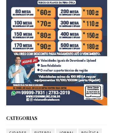
CATEGORIAS
CIDADES
FUTEBOL
JORNAL
POLÍTICA