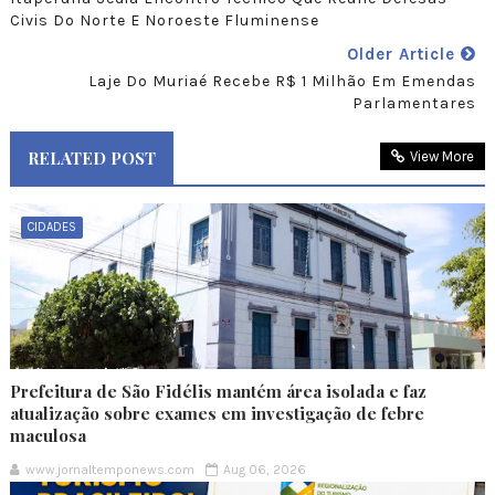
Civis Do Norte E Noroeste Fluminense
Older Article
Laje Do Muriaé Recebe R$ 1 Milhão Em Emendas
Parlamentares
RELATED POST
View More
CIDADES
Prefeitura de São Fidélis mantém área isolada e faz
atualização sobre exames em investigação de febre
maculosa
www.jornaltemponews.com
Aug 06, 2026