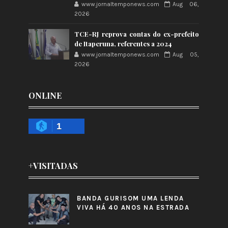
www.jornaltemponews.com
Aug 06,
2026
TCE-RJ reprova contas do ex-prefeito
de Itaperuna, referentes a 2024
www.jornaltemponews.com
Aug 05,
2026
ONLINE
1
+VISITADAS
BANDA GURISOM UMA LENDA
VIVA HÁ 40 ANOS NA ESTRADA