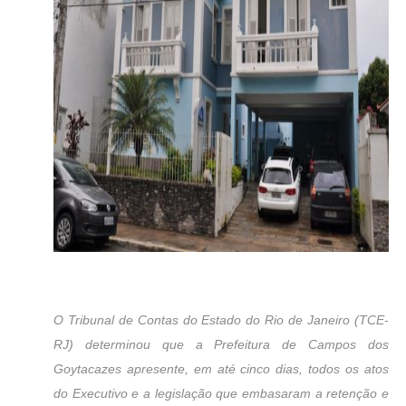
O Tribunal de Contas do Estado do Rio de Janeiro (TCE-
RJ) determinou que a Prefeitura de Campos dos
Goytacazes apresente, em até cinco dias, todos os atos
do Executivo e a legislação que embasaram a retenção e