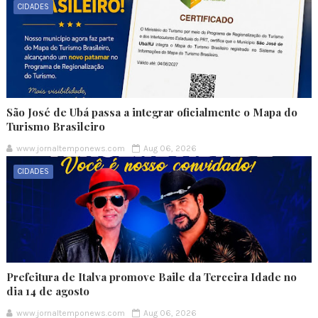
CIDADES
São José de Ubá passa a integrar oficialmente o Mapa do
Turismo Brasileiro
www.jornaltemponews.com
Aug 06, 2026
CIDADES
Prefeitura de Italva promove Baile da Terceira Idade no
dia 14 de agosto
www.jornaltemponews.com
Aug 06, 2026