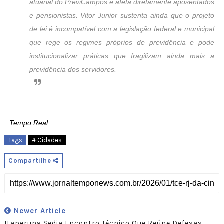
atuarial do PreviCampos e afeta diretamente aposentados
e pensionistas. Vitor Junior sustenta ainda que o projeto
de lei é incompatível com a legislação federal e municipal
que rege os regimes próprios de previdência e pode
institucionalizar práticas que fragilizam ainda mais a
previdência dos servidores.
Tempo Real
Tags
# Cidades
Compartilhe
Newer Article
Itaperuna Sedia Encontro Técnico Que Reúne Defesas