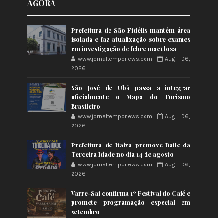
AGORA
Prefeitura de São Fidélis mantém área
isolada e faz atualização sobre exames
em investigação de febre maculosa
www.jornaltemponews.com
Aug 06,
2026
São José de Ubá passa a integrar
oficialmente o Mapa do Turismo
Brasileiro
www.jornaltemponews.com
Aug 06,
2026
Prefeitura de Italva promove Baile da
Terceira Idade no dia 14 de agosto
www.jornaltemponews.com
Aug 06,
2026
Varre-Sai confirma 1º Festival do Café e
promete programação especial em
setembro