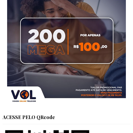
ACESSE PELO QRcode