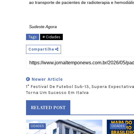
ao transporte de pacientes de radioterapia e hemodiáli
Sudeste Agora
Tags
# Cidades
Compartilhe
Newer Article
1° Festival De Futebol Sub-13, Supera Expectativ
Torna Um Sucesso Em Italva
RELATED POST
CIDADES
CIDADES