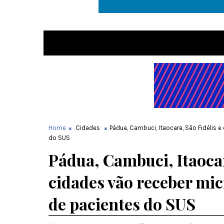
Home
Cidades
Pádua, Cambuci, Itaocara, São Fidélis 
do SUS
Pádua, Cambuci, Itaocar
cidades vão receber mi
de pacientes do SUS