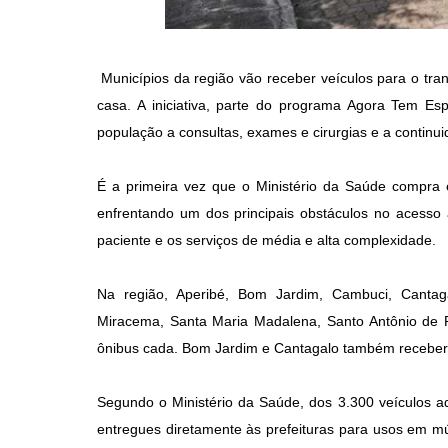
Municípios da região vão receber veículos para o tr
casa. A iniciativa, parte do programa Agora Tem Es
população a consultas, exames e cirurgias e a continu
É a primeira vez que o Ministério da Saúde compra e 
enfrentando um dos principais obstáculos no acesso à
paciente e os serviços de média e alta complexidade.
Na região, Aperibé, Bom Jardim, Cambuci, Cantagal
Miracema, Santa Maria Madalena, Santo Antônio de P
ônibus cada. Bom Jardim e Cantagalo também receber
Segundo o Ministério da Saúde, dos 3.300 veículos ad
entregues diretamente às prefeituras para usos em múl