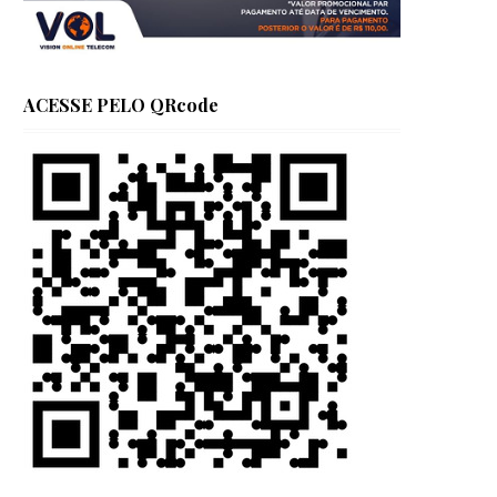
ACESSE PELO QRcode