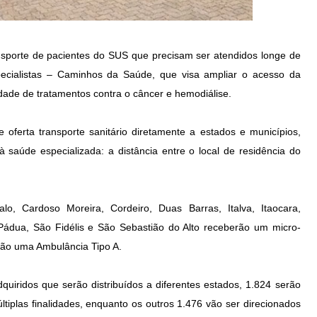
ansporte de pacientes do SUS que precisam ser atendidos longe de
pecialistas – Caminhos da Saúde, que visa ampliar o acesso da
idade de tratamentos contra o câncer e hemodiálise.
oferta transporte sanitário diretamente a estados e municípios,
 saúde especializada: a distância entre o local de residência do
o, Cardoso Moreira, Cordeiro, Duas Barras, Italva, Itaocara,
ádua, São Fidélis e São Sebastião do Alto receberão um micro-
ão uma Ambulância Tipo A.
quiridos que serão distribuídos a diferentes estados, 1.824 serão
tiplas finalidades, enquanto os outros 1.476 vão ser direcionados