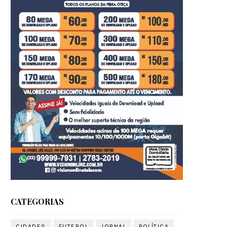
CATEGORIAS
CIDADES
FUTEBOL
JORNAL
POLÍTICA