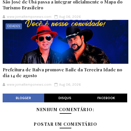
São José de Ubá passa a integrar oficialmente o Mapa do
Turismo Brasileiro
www.jornaltemponews.com
Aug 06, 2026
CIDADES
Prefeitura de Italva promove Baile da Terceira Idade no
dia 14 de agosto
www.jornaltemponews.com
Aug 06, 2026
BLOGGER
DISQUS
FACEBOOK
NENHUM COMENTÁRIO:
POSTAR UM COMENTÁRIO