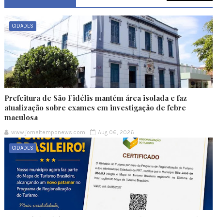
CIDADES
Prefeitura de São Fidélis mantém área isolada e faz
atualização sobre exames em investigação de febre
maculosa
www.jornaltemponews.com
Aug 06, 2026
CIDADES