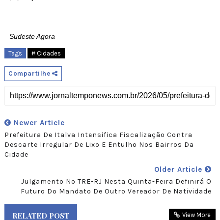
Sudeste Agora
Tags
# Cidades
Compartilhe
Newer Article
Prefeitura De Italva Intensifica Fiscalização Contra
Descarte Irregular De Lixo E Entulho Nos Bairros Da
Cidade
Older Article
Julgamento No TRE-RJ Nesta Quinta-Feira Definirá O
Futuro Do Mandato De Outro Vereador De Natividade
RELATED POST
View More