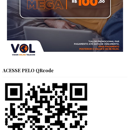
ACESSE PELO QRcode