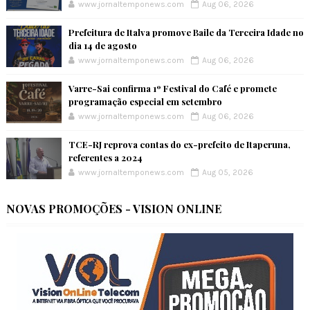
www.jornaltemponews.com
Aug 06, 2026
Prefeitura de Italva promove Baile da Terceira Idade no
dia 14 de agosto
www.jornaltemponews.com
Aug 06, 2026
Varre-Sai confirma 1º Festival do Café e promete
programação especial em setembro
www.jornaltemponews.com
Aug 06, 2026
TCE-RJ reprova contas do ex-prefeito de Itaperuna,
referentes a 2024
www.jornaltemponews.com
Aug 05, 2026
NOVAS PROMOÇÕES - VISION ONLINE