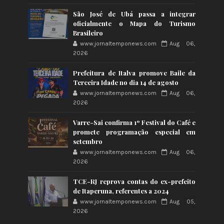
São José de Ubá passa a integrar
oficialmente o Mapa do Turismo
Brasileiro
www.jornaltemponews.com
Aug 06,
2026
Prefeitura de Italva promove Baile da
Terceira Idade no dia 14 de agosto
www.jornaltemponews.com
Aug 06,
2026
Varre-Sai confirma 1º Festival do Café e
promete programação especial em
setembro
www.jornaltemponews.com
Aug 06,
2026
TCE-RJ reprova contas do ex-prefeito
de Itaperuna, referentes a 2024
www.jornaltemponews.com
Aug 05,
2026