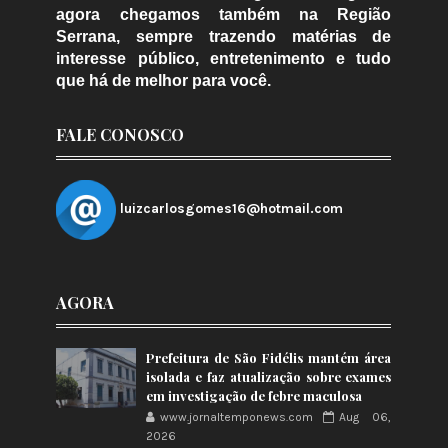
agora chegamos também na Região
Serrana, sempre trazendo matérias de
interesse público, entretenimento e tudo
que há de melhor para você.
FALE CONOSCO
luizcarlosgomes16@hotmail.com
AGORA
Prefeitura de São Fidélis mantém área
isolada e faz atualização sobre exames
em investigação de febre maculosa
www.jornaltemponews.com
Aug 06,
2026