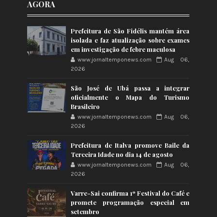
AGORA
Prefeitura de São Fidélis mantém área
isolada e faz atualização sobre exames
em investigação de febre maculosa
www.jornaltemponews.com
Aug 06,
2026
São José de Ubá passa a integrar
oficialmente o Mapa do Turismo
Brasileiro
www.jornaltemponews.com
Aug 06,
2026
Prefeitura de Italva promove Baile da
Terceira Idade no dia 14 de agosto
www.jornaltemponews.com
Aug 06,
2026
Varre-Sai confirma 1º Festival do Café e
promete programação especial em
setembro