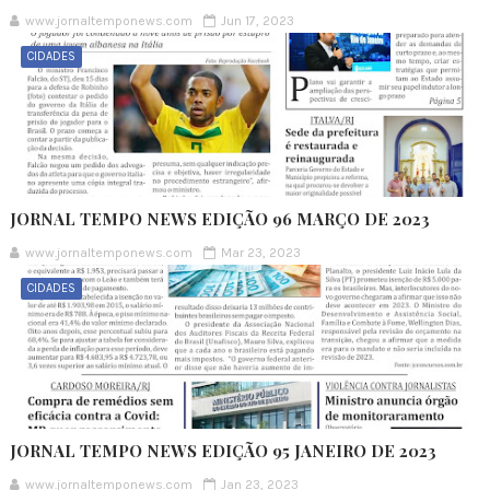
www.jornaltemponews.com
Jun 17, 2023
CIDADES
JORNAL TEMPO NEWS EDIÇÃO 96 MARÇO DE 2023
www.jornaltemponews.com
Mar 23, 2023
CIDADES
JORNAL TEMPO NEWS EDIÇÃO 95 JANEIRO DE 2023
www.jornaltemponews.com
Jan 23, 2023