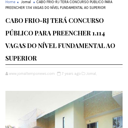
Home
Jornal
CABO FRIO-RJ TERÁ CONCURSO PÚBLICO PARA
PREENCHER 1.114 VAGAS DO NÍVEL FUNDAMENTAL AO SUPERIOR
CABO FRIO-RJ TERÁ CONCURSO
PÚBLICO PARA PREENCHER 1.114
VAGAS DO NÍVEL FUNDAMENTAL AO
SUPERIOR
www.jornaltemponews.com
7 years ago
Jornal,