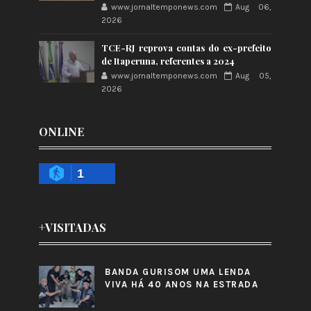
www.jornaltemponews.com
Aug 06,
2026
TCE-RJ reprova contas do ex-prefeito
de Itaperuna, referentes a 2024
www.jornaltemponews.com
Aug 05,
2026
ONLINE
1
+VISITADAS
BANDA GURISOM UMA LENDA
VIVA HÁ 40 ANOS NA ESTRADA