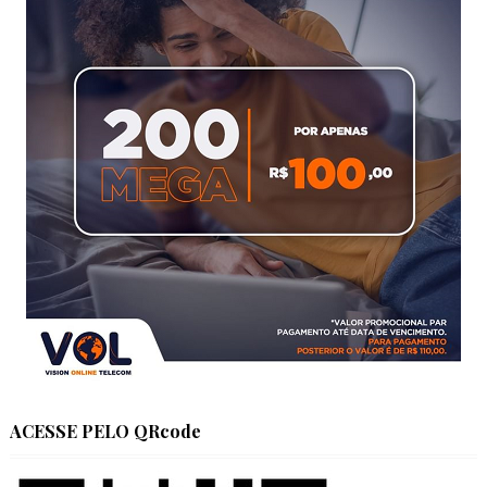
ACESSE PELO QRcode