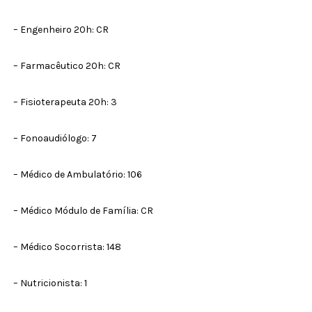
– Engenheiro 20h: CR
– Farmacêutico 20h: CR
– Fisioterapeuta 20h: 3
– Fonoaudiólogo: 7
– Médico de Ambulatório: 106
– Médico Módulo de Família: CR
– Médico Socorrista: 148
– Nutricionista: 1