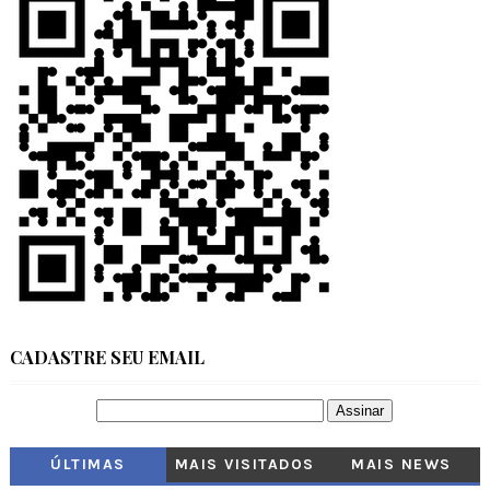
CADASTRE SEU EMAIL
ÚLTIMAS
MAIS VISITADOS
MAIS NEWS