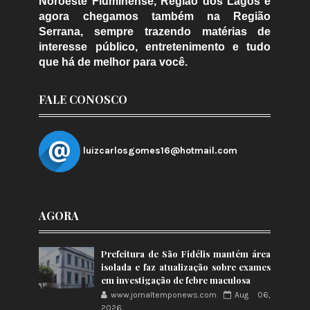
Noroeste Fluminense, Região dos Lagos e
agora chegamos também na Região
Serrana, sempre trazendo matérias de
interesse público, entretenimento e tudo
que há de melhor para você.
FALE CONOSCO
luizcarlosgomes16@hotmail.com
AGORA
Prefeitura de São Fidélis mantém área
isolada e faz atualização sobre exames
em investigação de febre maculosa
www.jornaltemponews.com
Aug 06,
2026