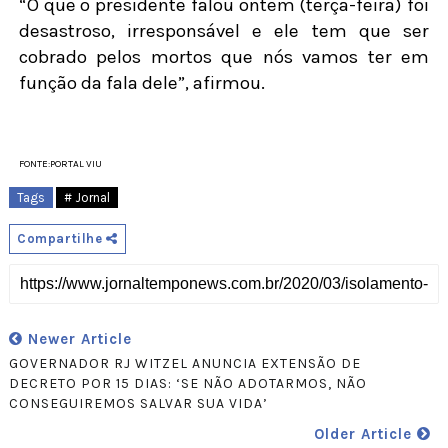
“O que o presidente falou ontem (terça-feira) foi
desastroso, irresponsável e ele tem que ser
cobrado pelos mortos que nós vamos ter em
função da fala dele”, afirmou.
FONTE:PORTAL VIU
Tags
# Jornal
Compartilhe
Newer Article
GOVERNADOR RJ WITZEL ANUNCIA EXTENSÃO DE
DECRETO POR 15 DIAS: ‘SE NÃO ADOTARMOS, NÃO
CONSEGUIREMOS SALVAR SUA VIDA’
Older Article