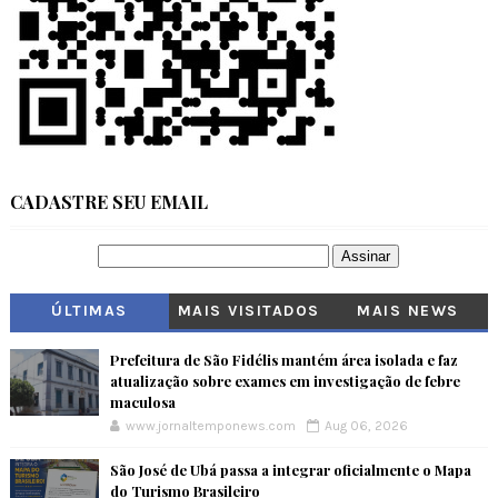
CADASTRE SEU EMAIL
ÚLTIMAS
MAIS VISITADOS
MAIS NEWS
Prefeitura de São Fidélis mantém área isolada e faz
atualização sobre exames em investigação de febre
maculosa
www.jornaltemponews.com
Aug 06, 2026
São José de Ubá passa a integrar oficialmente o Mapa
do Turismo Brasileiro