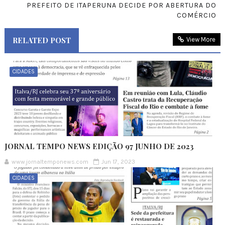
PREFEITO DE ITAPERUNA DECIDE POR ABERTURA DO
COMÉRCIO
RELATED POST
View More
CIDADES
JORNAL TEMPO NEWS EDIÇÃO 97 JUNHO DE 2023
www.jornaltemponews.com
Jun 17, 2023
CIDADES