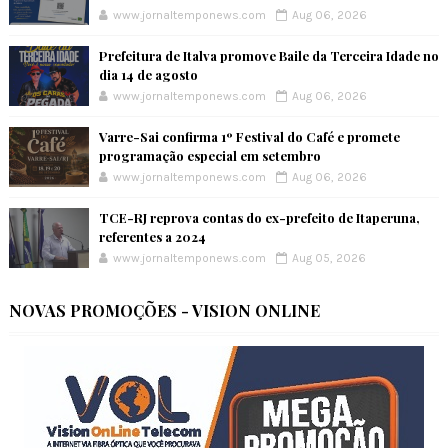
www.jornaltemponews.com
Aug 06, 2026
Prefeitura de Italva promove Baile da Terceira Idade no
dia 14 de agosto
www.jornaltemponews.com
Aug 06, 2026
Varre-Sai confirma 1º Festival do Café e promete
programação especial em setembro
www.jornaltemponews.com
Aug 06, 2026
TCE-RJ reprova contas do ex-prefeito de Itaperuna,
referentes a 2024
www.jornaltemponews.com
Aug 05, 2026
NOVAS PROMOÇÕES - VISION ONLINE