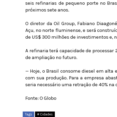
seis refinarias de pequeno porte no Bras
próximos sete anos.
O diretor da Oil Group, Fabiano Diaagoné
Açu, no norte fluminense, e será constru
de US$ 300 milhões de investimentos e, n
A refinaria terá capacidade de processar 2
de ampliação no futuro.
— Hoje, o Brasil consome diesel em alta e
com sua produção. Para a empresa abas
seria necessário uma retração de 40% na 
Fonte: O Globo
Tags
# Cidades