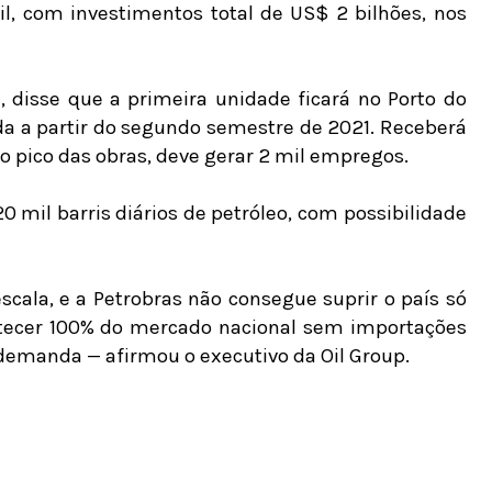
il, com investimentos total de US$ 2 bilhões, nos
, disse que a primeira unidade ficará no Porto do
ída a partir do segundo semestre de 2021. Receberá
o pico das obras, deve gerar 2 mil empregos.
0 mil barris diários de petróleo, com possibilidade
scala, e a Petrobras não consegue suprir o país só
tecer 100% do mercado nacional sem importações
demanda — afirmou o executivo da Oil Group.