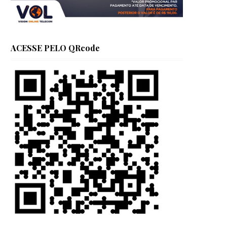
ACESSE PELO QRcode