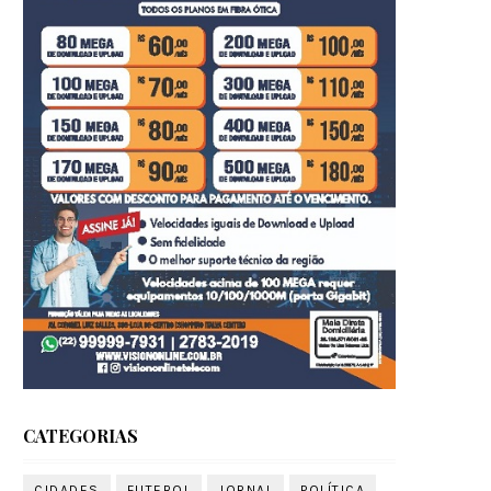
CATEGORIAS
CIDADES
FUTEBOL
JORNAL
POLÍTICA