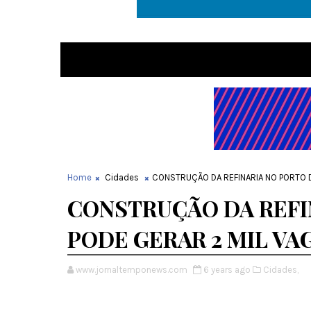
Home
Cidades
CONSTRUÇÃO DA REFINARIA NO PORTO 
CONSTRUÇÃO DA REFI
PODE GERAR 2 MIL V
www.jornaltemponews.com
6 years ago
Cidades,