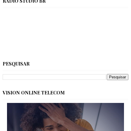
RÁDIO STÚDIO BR
PESQUISAR
VISION ONLINE TELECOM