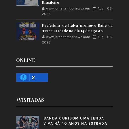
Brasileiro
www.jornaltemponews.com
Aug 06,
2026
Prefeitura de Italva promove Baile da
Terceira Idade no dia 14 de agosto
www.jornaltemponews.com
Aug 06,
2026
ONLINE
2
+VISITADAS
BANDA GURISOM UMA LENDA
VIVA HÁ 40 ANOS NA ESTRADA