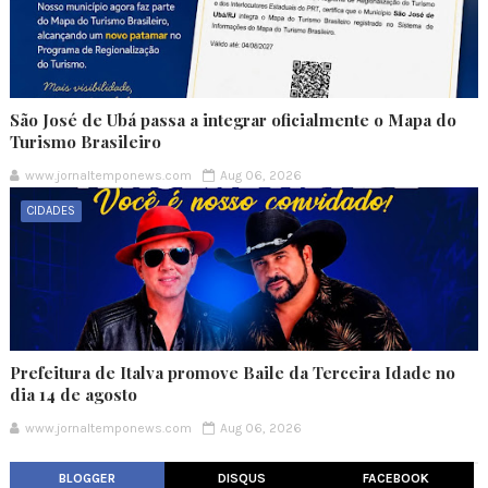
São José de Ubá passa a integrar oficialmente o Mapa do
Turismo Brasileiro
www.jornaltemponews.com
Aug 06, 2026
CIDADES
Prefeitura de Italva promove Baile da Terceira Idade no
dia 14 de agosto
www.jornaltemponews.com
Aug 06, 2026
BLOGGER
DISQUS
FACEBOOK