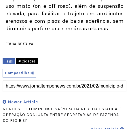
uso misto (on e off road), além de suspensão
elevada, para facilitar o trajeto em ambientes
arenosos e com pisos de baixa aderência, sem
diminuir a performance em áreas urbanas.
FOLHA DE ITALVA
Tags
# Cidades
Compartilhe
Newer Article
NOROESTE FLUMINENSE NA 'MIRA DA RECEITA ESTADUAL':
OPERAÇÃO CONJUNTA ENTRE SECRETARIAS DE FAZENDA
DO RIO E SP