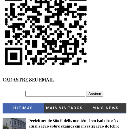
CADASTRE SEU EMAIL
ÚLTIMAS
MAIS VISITADOS
MAIS NEWS
Prefeitura de São Fidélis mantém área isolada e faz
atualização sobre exames em investigação de febre