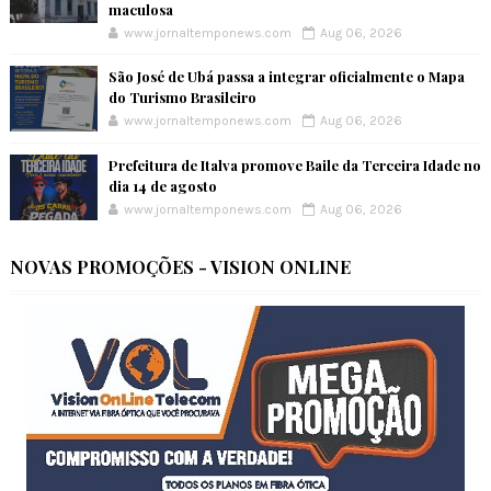
maculosa
www.jornaltemponews.com
Aug 06, 2026
São José de Ubá passa a integrar oficialmente o Mapa
do Turismo Brasileiro
www.jornaltemponews.com
Aug 06, 2026
Prefeitura de Italva promove Baile da Terceira Idade no
dia 14 de agosto
www.jornaltemponews.com
Aug 06, 2026
NOVAS PROMOÇÕES - VISION ONLINE