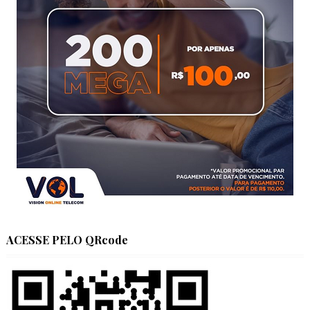
ACESSE PELO QRcode