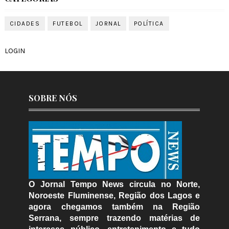
CIDADES
FUTEBOL
JORNAL
POLÍTICA
LOGIN
SOBRE NÓS
O Jornal Tempo News circula no Norte,
Noroeste Fluminense, Região dos Lagos e
agora chegamos também na Região
Serrana, sempre trazendo matérias de