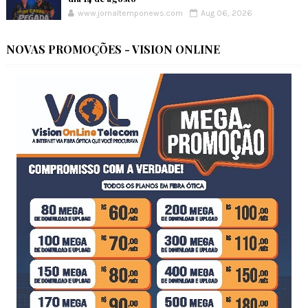
www.jornaltemponews.com
Aug 06, 2026
NOVAS PROMOÇÕES - VISION ONLINE