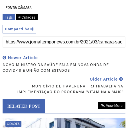
FONTE:
CÂMARA
Tags
# Cidades
Compartilhe
Newer Article
NOVO MINISTRO DA SAÚDE FALA EM NOVA ONDA DE
COVID-19 E UNIÃO COM ESTADOS
Older Article
MUNICÍPIO DE ITAPERUNA - RJ TRABALHA NA
IMPLEMENTAÇÃO DO PROGRAMA ‘VITAMINA A MAIS’
RELATED POST
View More
CIDADES