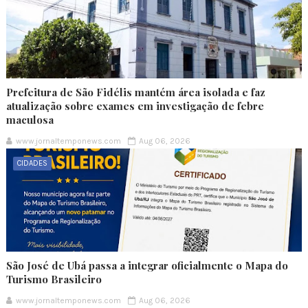
Prefeitura de São Fidélis mantém área isolada e faz
atualização sobre exames em investigação de febre
maculosa
www.jornaltemponews.com
Aug 06, 2026
CIDADES
São José de Ubá passa a integrar oficialmente o Mapa do
Turismo Brasileiro
www.jornaltemponews.com
Aug 06, 2026