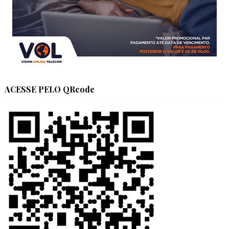
ACESSE PELO QRcode