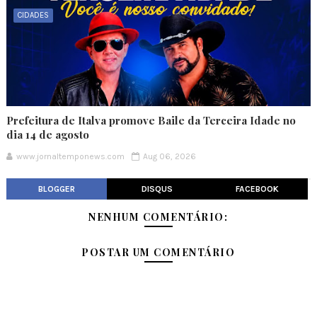
CIDADES
Prefeitura de Italva promove Baile da Terceira Idade no
dia 14 de agosto
www.jornaltemponews.com
Aug 06, 2026
BLOGGER
DISQUS
FACEBOOK
NENHUM COMENTÁRIO:
POSTAR UM COMENTÁRIO