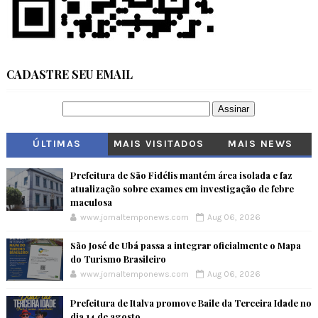
CADASTRE SEU EMAIL
ÚLTIMAS
MAIS VISITADOS
MAIS NEWS
Prefeitura de São Fidélis mantém área isolada e faz
atualização sobre exames em investigação de febre
maculosa
www.jornaltemponews.com
Aug 06, 2026
São José de Ubá passa a integrar oficialmente o Mapa
do Turismo Brasileiro
www.jornaltemponews.com
Aug 06, 2026
Prefeitura de Italva promove Baile da Terceira Idade no
dia 14 de agosto