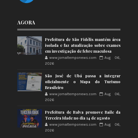
AGORA
Prefeitura de São Fidélis mantém área
isolada e faz atualização sobre exames
em investigação de febre maculosa
www.jornaltemponews.com
Aug 06,
2026
São José de Ubá passa a integrar
oficialmente o Mapa do Turismo
Brasileiro
www.jornaltemponews.com
Aug 06,
2026
Prefeitura de Italva promove Baile da
Terceira Idade no dia 14 de agosto
www.jornaltemponews.com
Aug 06,
2026