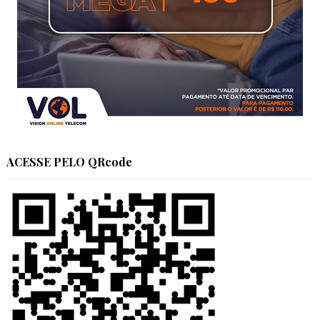
ACESSE PELO QRcode