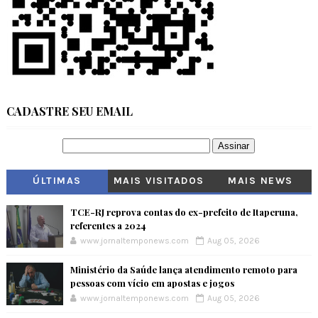
CADASTRE SEU EMAIL
ÚLTIMAS
MAIS VISITADOS
MAIS NEWS
TCE-RJ reprova contas do ex-prefeito de Itaperuna,
referentes a 2024
www.jornaltemponews.com
Aug 05, 2026
Ministério da Saúde lança atendimento remoto para
pessoas com vício em apostas e jogos
www.jornaltemponews.com
Aug 05, 2026