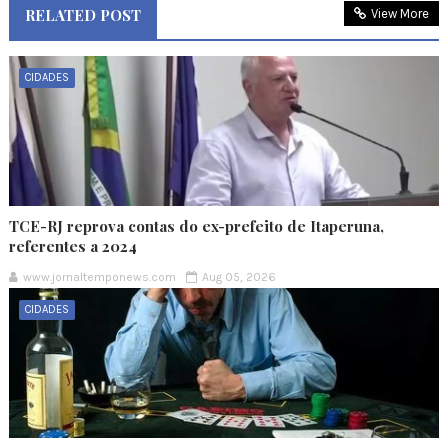
RELATED POST
View More
CIDADES
TCE-RJ reprova contas do ex-prefeito de Itaperuna,
referentes a 2024
www.jornaltemponews.com
Aug 05, 2026
CIDADES