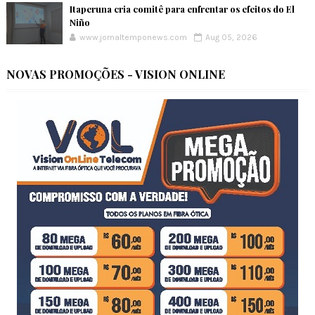
Itaperuna cria comitê para enfrentar os efeitos do El
Niño
www.jornaltemponews.com
Aug 05, 2026
NOVAS PROMOÇÕES - VISION ONLINE