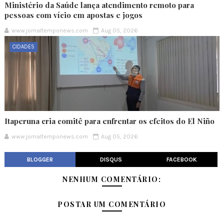
Ministério da Saúde lança atendimento remoto para
pessoas com vício em apostas e jogos
www.jornaltemponews.com
Aug 05, 2026
CIDADES
Itaperuna cria comitê para enfrentar os efeitos do El Niño
www.jornaltemponews.com
Aug 05, 2026
BLOGGER
DISQUS
FACEBOOK
NENHUM COMENTÁRIO:
POSTAR UM COMENTÁRIO